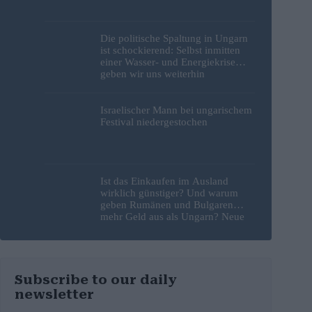
Die politische Spaltung in Ungarn
ist schockierend: Selbst inmitten
einer Wasser- und Energiekrise
geben wir uns weiterhin
gegenseitig die Schuld
Israelischer Mann bei ungarischem
Festival niedergestochen
Ist das Einkaufen im Ausland
wirklich günstiger? Und warum
geben Rumänen und Bulgaren
mehr Geld aus als Ungarn? Neue
Studie liefert Antworten
Subscribe to our daily
newsletter