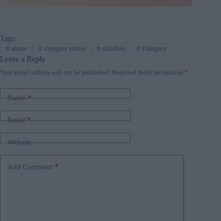
Tags
#
abuse
#
category crime
#
children
#
Hungary
Leave a Reply
Your email address will not be published.
Required fields are marked
*
Name
*
Email
*
Website
Add Comment
*