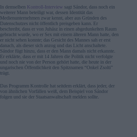
In demselben
Kontroll-Interview
sagt Sándor, dass noch ein
weiterer Mann beteiligt war, dessen Identität das
Medienunternehmen zwar kennt, aber aus Gründen des
Datenschutzes nicht öffentlich preisgeben kann. Er
beschreibt, dass er von Juhász in einen abgedunkelten Raum
gebracht wurde, wo er Sex mit einem älteren Mann hatte, den
er nicht sehen konnte; das Gesicht des Mannes sah er erst
danach, als dieser sich anzog und das Licht anschaltete.
Sándor fügt hinzu, dass er den Mann damals nicht erkannte.
Er erklärte, dass er mit 14 Jahren die Politik nicht verfolgte
und noch nie von der Person gehört hatte, die heute in der
ungarischen Öffentlichkeit den Spitznamen “Onkel Zsolti”
trägt.
Das Programm Kontrolle hat seitdem erklärt, dass jeder, der
von ähnlichen Vorfällen weiß, dem Beispiel von Sándor
folgen und sie der Staatsanwaltschaft melden sollte.