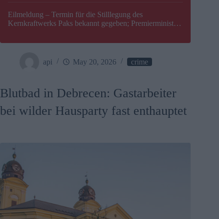
Eilmeldung – Termin für die Stilllegung des
Kernkraftwerks Paks bekannt gegeben; Premierminister
Péter Magyar warnt vor einer möglichen Energiekrise in
Ungarn
api
May 20, 2026
crime
Blutbad in Debrecen: Gastarbeiter
bei wilder Hausparty fast enthauptet