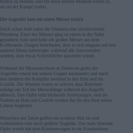
beiden zu trennen, und für einen kurzen Moment schien es,
als sei der Kampf vorbei.
Der Angreifer kam mit einem Messer zurück
Doch schon bald nahm die Situation eine erschreckende
Wendung. Einer der Männer ging zu einem in der Nähe
geparkten Auto und holte ein großes Messer aus dem
Kofferraum. Zeugen berichteten, dass er sich langsam auf den
anderen Mann zubewegte, während alle Anwesenden
spürten, dass etwas Schreckliches passieren würde.
Während der Messerstecherei in Debrecen geriet der
Angreifer erneut mit seinem Gegner aneinander und stach
ihm inmitten des Kampfes zweimal in den Hals und ins
Gesicht. Die Wunden waren so schwer, dass Berichten
zufolge ein Teil der Messerklinge während des Angriffs
abbrach. Das Opfer erlitt bleibende Verletzungen, und die
Narben an Hals und Gesicht werden ihn für den Rest seines
Lebens begleiten.
Menschen am Tatort griffen ein weiteres Mal ein und
verhinderten eine noch größere Tragödie. Das stark blutende
Opfer wurde mit dem Krankenwagen in ein Krankenhaus