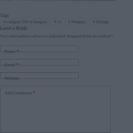
Tags
#
category life in hungary
#
ce
#
Hungary
#
Strange
Leave a Reply
Your email address will not be published.
Required fields are marked
*
Name
*
Email
*
Website
Add Comment
*