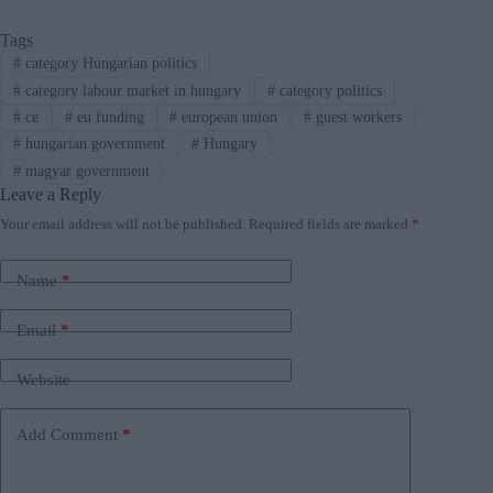
Tags
#
category Hungarian politics
#
category labour market in hungary
#
category politics
#
ce
#
eu funding
#
european union
#
guest workers
#
hungarian government
#
Hungary
#
magyar government
Leave a Reply
Your email address will not be published.
Required fields are marked
*
Name
*
Email
*
Website
Add Comment
*