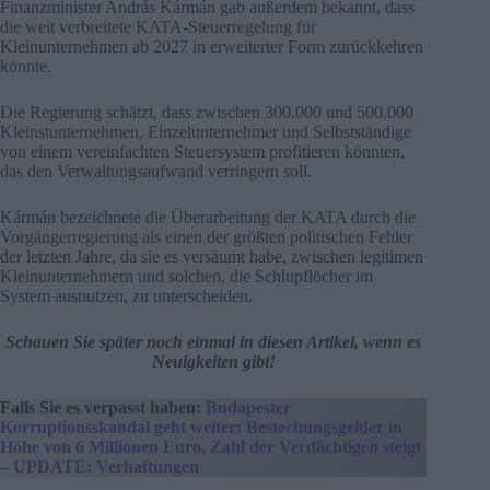
Finanzminister András Kármán gab außerdem bekannt, dass
die weit verbreitete KATA-Steuerregelung für
Kleinunternehmen ab 2027 in erweiterter Form zurückkehren
könnte.
Die Regierung schätzt, dass zwischen 300.000 und 500.000
Kleinstunternehmen, Einzelunternehmer und Selbstständige
von einem vereinfachten Steuersystem profitieren könnten,
das den Verwaltungsaufwand verringern soll.
Kármán bezeichnete die Überarbeitung der KATA durch die
Vorgängerregierung als einen der größten politischen Fehler
der letzten Jahre, da sie es versäumt habe, zwischen legitimen
Kleinunternehmern und solchen, die Schlupflöcher im
System ausnutzen, zu unterscheiden.
Schauen Sie später noch einmal in diesen Artikel, wenn es
Neuigkeiten gibt!
Falls Sie es verpasst haben:
Budapester
Korruptionsskandal geht weiter: Bestechungsgelder in
Höhe von 6 Millionen Euro, Zahl der Verdächtigen steigt
– UPDATE: Verhaftungen