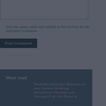
Save my name, email and website in this browser for the
next time I comment.
Post Comment
Wertvolles deutsches Motorrad aus
dem Zweiten Weltkrieg,
menschliche Überreste und
Sprengstoff aus der Donau in
Budapest geborgen – Fotos