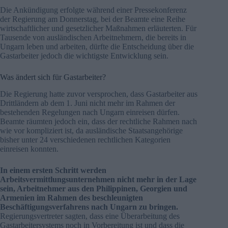
Die Ankündigung erfolgte während einer Pressekonferenz
der Regierung am Donnerstag, bei der Beamte eine Reihe
wirtschaftlicher und gesetzlicher Maßnahmen erläuterten. Für
Tausende von ausländischen Arbeitnehmern, die bereits in
Ungarn leben und arbeiten, dürfte die Entscheidung über die
Gastarbeiter jedoch die wichtigste Entwicklung sein.
Was ändert sich für Gastarbeiter?
Die Regierung hatte zuvor versprochen, dass Gastarbeiter aus
Drittländern ab dem 1. Juni nicht mehr im Rahmen der
bestehenden Regelungen nach Ungarn einreisen dürfen.
Beamte räumten jedoch ein, dass der rechtliche Rahmen nach
wie vor kompliziert ist, da ausländische Staatsangehörige
bisher unter 24 verschiedenen rechtlichen Kategorien
einreisen konnten.
In einem ersten Schritt werden
Arbeitsvermittlungsunternehmen nicht mehr in der Lage
sein, Arbeitnehmer aus den Philippinen, Georgien und
Armenien im Rahmen des beschleunigten
Beschäftigungsverfahrens nach Ungarn zu bringen.
Regierungsvertreter sagten, dass eine Überarbeitung des
Gastarbeitersystems noch in Vorbereitung ist und dass die