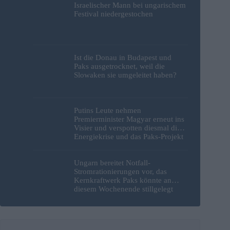
Israelischer Mann bei ungarischem
Festival niedergestochen
Ist die Donau in Budapest und
Paks ausgetrocknet, weil die
Slowaken sie umgeleitet haben?
Putins Leute nehmen
Premierminister Magyar erneut ins
Visier und verspotten diesmal die
Energiekrise und das Paks-Projekt
Ungarn bereitet Notfall-
Stromrationierungen vor, das
Kernkraftwerk Paks könnte an
diesem Wochenende stillgelegt
werden