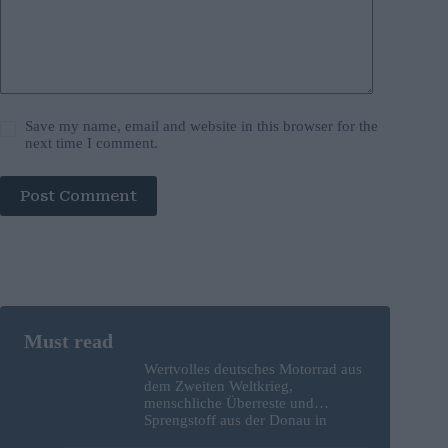
Save my name, email and website in this browser for the
next time I comment.
Post Comment
Wertvolles deutsches Motorrad aus
dem Zweiten Weltkrieg,
menschliche Überreste und
Sprengstoff aus der Donau in
Budapest geborgen – Fotos