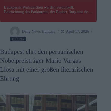
Budapester Wahrzeichen werden verdunkelt:
Beleuchtung des Parlaments, der Budaer Burg und der
Zitadelle wird abgeschaltet
Daily News Hungary
April 17, 2026
cultures
Budapest ehrt den peruanischen
Nobelpreisträger Mario Vargas
Llosa mit einer großen literarischen
Ehrung