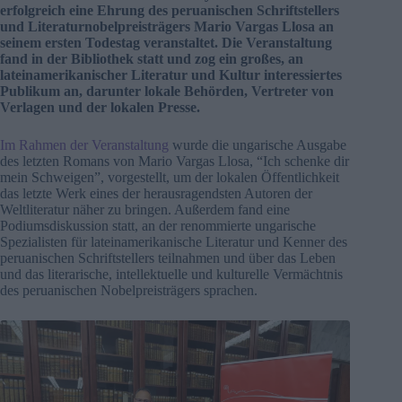
erfolgreich eine Ehrung des peruanischen Schriftstellers
und Literaturnobelpreisträgers Mario Vargas Llosa an
seinem ersten Todestag veranstaltet. Die Veranstaltung
fand in der Bibliothek statt und zog ein großes, an
lateinamerikanischer Literatur und Kultur interessiertes
Publikum an, darunter lokale Behörden, Vertreter von
Verlagen und der lokalen Presse.
Im Rahmen der Veranstaltung
wurde die ungarische Ausgabe
des letzten Romans von Mario Vargas Llosa, “Ich schenke dir
mein Schweigen”, vorgestellt, um der lokalen Öffentlichkeit
das letzte Werk eines der herausragendsten Autoren der
Weltliteratur näher zu bringen. Außerdem fand eine
Podiumsdiskussion statt, an der renommierte ungarische
Spezialisten für lateinamerikanische Literatur und Kenner des
peruanischen Schriftstellers teilnahmen und über das Leben
und das literarische, intellektuelle und kulturelle Vermächtnis
des peruanischen Nobelpreisträgers sprachen.