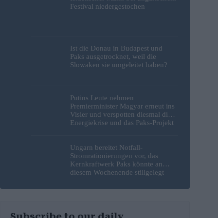
Festival niedergestochen
Ist die Donau in Budapest und
Paks ausgetrocknet, weil die
Slowaken sie umgeleitet haben?
Putins Leute nehmen
Premierminister Magyar erneut ins
Visier und verspotten diesmal die
Energiekrise und das Paks-Projekt
Ungarn bereitet Notfall-
Stromrationierungen vor, das
Kernkraftwerk Paks könnte an
diesem Wochenende stillgelegt
werden
Subscribe to our daily