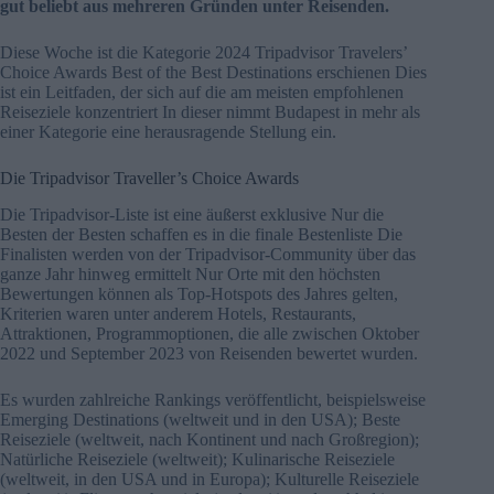
gut beliebt aus mehreren Gründen unter Reisenden.
Diese Woche ist die Kategorie 2024 Tripadvisor Travelers’
Choice Awards Best of the Best Destinations erschienen Dies
ist ein Leitfaden, der sich auf die am meisten empfohlenen
Reiseziele konzentriert In dieser nimmt Budapest in mehr als
einer Kategorie eine herausragende Stellung ein.
Die Tripadvisor Traveller’s Choice Awards
Die Tripadvisor-Liste ist eine äußerst exklusive Nur die
Besten der Besten schaffen es in die finale Bestenliste Die
Finalisten werden von der Tripadvisor-Community über das
ganze Jahr hinweg ermittelt Nur Orte mit den höchsten
Bewertungen können als Top-Hotspots des Jahres gelten,
Kriterien waren unter anderem Hotels, Restaurants,
Attraktionen, Programmoptionen, die alle zwischen Oktober
2022 und September 2023 von Reisenden bewertet wurden.
Es wurden zahlreiche Rankings veröffentlicht, beispielsweise
Emerging Destinations (weltweit und in den USA); Beste
Reiseziele (weltweit, nach Kontinent und nach Großregion);
Natürliche Reiseziele (weltweit); Kulinarische Reiseziele
(weltweit, in den USA und in Europa); Kulturelle Reiseziele