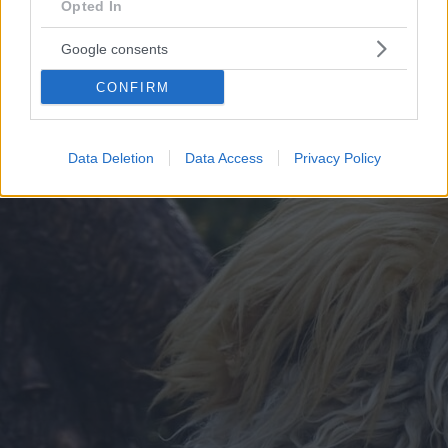
Opted In
Google consents
CONFIRM
Data Deletion
Data Access
Privacy Policy