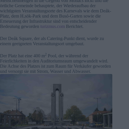
Menschenmengen in die Gegend von Mohács lockt und die
örtliche Gemeinde behauptete, der Wiederaufbau der
wichtigsten Veranstaltungsorte des Karnevals wie dem Deák-
Platz, dem H,sök-Park und dem Busó-Garten sowie die
Erneuerung der Infrastruktur sind von entscheidender
Bedeutung geworden
turizmus.com
Berichtet.
Der Deák Square, der als Catering-Punkt dient, wurde zu
einem geeigneten Veranstaltungsort umgebaut.
2
Der Platz hat eine 400 m
Pool, der während der
Feierlichkeiten in den Auditoriumsraum umgewandelt wird.
Die Achse des Platzes ist zum Raum für Verkäufer geworden
und versorgt sie mit Strom, Wasser und Abwasser.