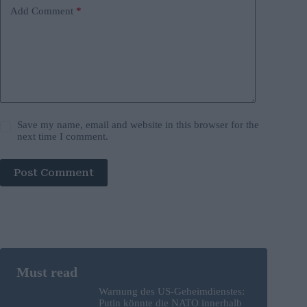
Add Comment
*
Save my name, email and website in this browser for the
next time I comment.
Post Comment
Warnung des US-Geheimdienstes:
Putin könnte die NATO innerhalb