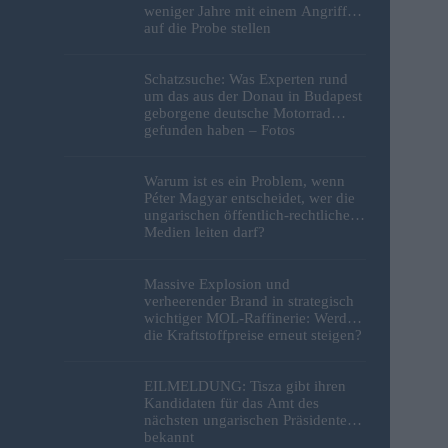
weniger Jahre mit einem Angriff
auf die Probe stellen
Schatzsuche: Was Experten rund
um das aus der Donau in Budapest
geborgene deutsche Motorrad
gefunden haben – Fotos
Warum ist es ein Problem, wenn
Péter Magyar entscheidet, wer die
ungarischen öffentlich-rechtlichen
Medien leiten darf?
Massive Explosion und
verheerender Brand in strategisch
wichtiger MOL-Raffinerie: Werden
die Kraftstoffpreise erneut steigen?
– Video
EILMELDUNG: Tisza gibt ihren
Kandidaten für das Amt des
nächsten ungarischen Präsidenten
bekannt