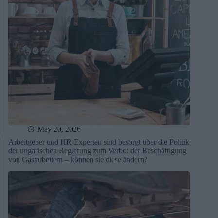
May 20, 2026
Arbeitgeber und HR-Experten sind besorgt über die Politik
der ungarischen Regierung zum Verbot der Beschäftigung
von Gastarbeitern – können sie diese ändern?