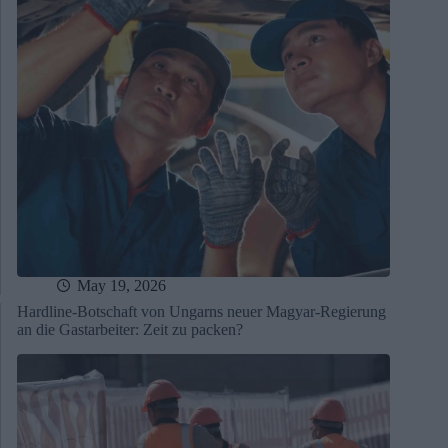
May 19, 2026
Hardline-Botschaft von Ungarns neuer Magyar-Regierung
an die Gastarbeiter: Zeit zu packen?