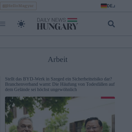
Skip
DE
HelloMagyar
to
content
Arbeit
Stellt das BYD-Werk in Szeged ein Sicherheitsrisiko dar?
Branchenverband warnt: Die Häufung von Todesfällen auf
dem Gelände sei höchst ungewöhnlich