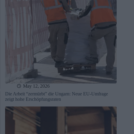
May 12, 2026
Die Arbeit “zermürbt” die Ungarn: Neue EU-Umfrage
zeigt hohe Erschöpfungsraten