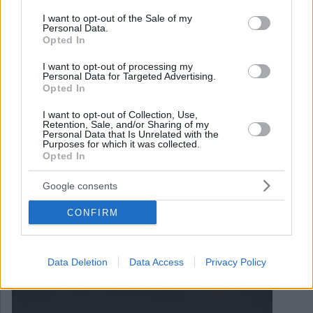
consent section.
I want to opt-out of the Sale of my
Personal Data.
Opted In
I want to opt-out of processing my
Personal Data for Targeted Advertising.
Opted In
I want to opt-out of Collection, Use,
Retention, Sale, and/or Sharing of my
Personal Data that Is Unrelated with the
Purposes for which it was collected.
Opted In
Google consents
April 24, 2026
Die wahren Kosten einer Einstellung in Ungarn: Ein
CONFIRM
strategischer Leitfaden für ausländische
Entscheidungsträger
Data Deletion
Data Access
Privacy Policy