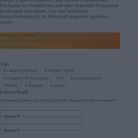
Rückgang der Produktivität und einer steigenden Fluktuation
konfrontiert sein könnte, was eine langfristige
Herausforderung für die Wirtschaft insgesamt darstellen
würde.
Wie geht es weiter?
Wird die neue magyarische Regierung
die Gastarbeiter nach Hause schicken? Hier ist, was sie
erwarten können
Tags
#
category business
#
category health
#
category life in hungary
#
ce
#
european union
#
health
#
Hungary
#
survey
Leave a Reply
Your email address will not be published.
Required fields are marked
*
Name
*
Email
*