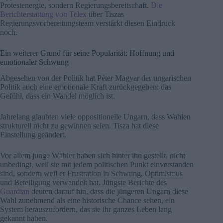
Protestenergie, sondern Regierungsbereitschaft.
Die
Berichterstattung von Telex
über Tiszas
Regierungsvorbereitungsteam verstärkt diesen Eindruck
noch.
Ein weiterer Grund für seine Popularität: Hoffnung und
emotionaler Schwung
Abgesehen von der Politik hat Péter Magyar der ungarischen
Politik auch eine emotionale Kraft zurückgegeben: das
Gefühl, dass ein Wandel möglich ist.
Jahrelang glaubten viele oppositionelle Ungarn, dass Wahlen
strukturell nicht zu gewinnen seien. Tisza hat diese
Einstellung geändert.
Vor allem junge Wähler haben sich hinter ihn gestellt, nicht
unbedingt, weil sie mit jedem politischen Punkt einverstanden
sind, sondern weil er Frustration in Schwung, Optimismus
und Beteiligung verwandelt hat. Jüngste Berichte des
Guardian
deuten darauf hin, dass die jüngeren Ungarn diese
Wahl zunehmend als eine historische Chance sehen, ein
System herauszufordern, das sie ihr ganzes Leben lang
gekannt haben.