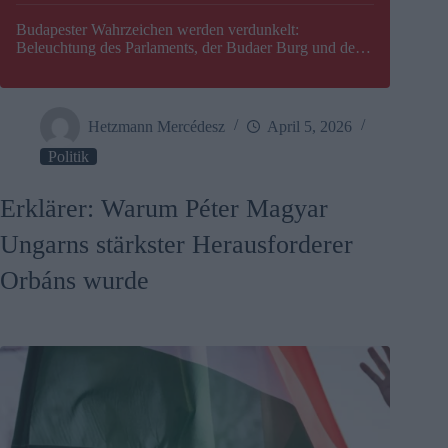
Budapester Wahrzeichen werden verdunkelt:
Beleuchtung des Parlaments, der Budaer Burg und der
Zitadelle wird abgeschaltet
Hetzmann Mercédesz
April 5, 2026
Politik
Erklärer: Warum Péter Magyar
Ungarns stärkster Herausforderer
Orbáns wurde