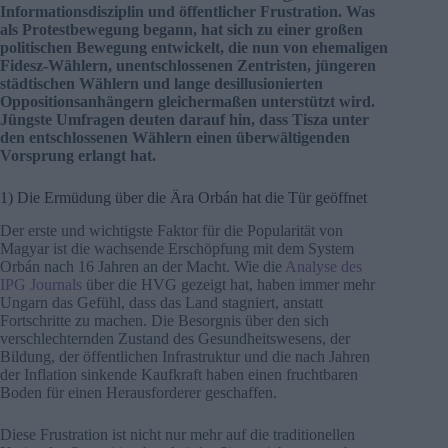
Informationsdisziplin und öffentlicher Frustration. Was
als Protestbewegung begann, hat sich zu einer großen
politischen Bewegung entwickelt, die nun von ehemaligen
Fidesz-Wählern, unentschlossenen Zentristen, jüngeren
städtischen Wählern und lange desillusionierten
Oppositionsanhängern gleichermaßen unterstützt wird.
Jüngste Umfragen deuten darauf hin, dass Tisza unter
den entschlossenen Wählern einen überwältigenden
Vorsprung erlangt hat.
1) Die Ermüdung über die Ära Orbán hat die Tür geöffnet
Der erste und wichtigste Faktor für die Popularität von
Magyar ist die wachsende Erschöpfung mit dem System
Orbán nach 16 Jahren an der Macht. Wie die
Analyse des
IPG Journals
über die HVG gezeigt hat, haben immer mehr
Ungarn das Gefühl, dass das Land stagniert, anstatt
Fortschritte zu machen. Die Besorgnis über den sich
verschlechternden Zustand des Gesundheitswesens, der
Bildung, der öffentlichen Infrastruktur und die nach Jahren
der Inflation sinkende Kaufkraft haben einen fruchtbaren
Boden für einen Herausforderer geschaffen.
Diese Frustration ist nicht nur mehr auf die traditionellen