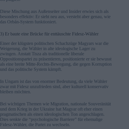
Diese Mischung aus Außenseiter und Insider erwies sich als
besonders effektiv: Er sieht neu aus, versteht aber genau, wie
das Orbán-System funktioniert.
3) Er baute eine Brücke für enttäuschte Fidesz-Wähler
Einer der klügsten politischen Schachzüge Magyars war die
Weigerung, die Wähler in alte ideologische Lager zu
zwingen. Anstatt Tisza als traditionelle liberale
Oppositionspartei zu präsentieren, positionierte er sie bewusst
als eine breite Mitte-Rechts-Bewegung, die gegen Korruption
und das politische System kämpft.
In Ungarn ist das von enormer Bedeutung, da viele Wähler
zwar mit Fidesz unzufrieden sind, aber kulturell konservativ
bleiben möchten.
Bei wichtigen Themen wie Migration, nationale Souveränität
und dem Krieg in der Ukraine hat Magyar oft eher einen
pragmatischen als einen ideologischen Ton angeschlagen.
Dies senkte die “psychologische Barriere” für ehemalige
Fidesz-Wähler, die Partei zu wechseln.