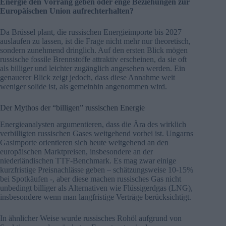
Energie den Vorrang geben oder enge Beziehungen zur
Europäischen Union aufrechterhalten?
Da Brüssel plant, die russischen Energieimporte bis 2027
auslaufen zu lassen, ist die Frage nicht mehr nur theoretisch,
sondern zunehmend dringlich. Auf den ersten Blick mögen
russische fossile Brennstoffe attraktiv erscheinen, da sie oft
als billiger und leichter zugänglich angesehen werden. Ein
genauerer Blick zeigt jedoch, dass diese Annahme weit
weniger solide ist, als gemeinhin angenommen wird.
Der Mythos der “billigen” russischen Energie
Energieanalysten argumentieren, dass die Ära des wirklich
verbilligten russischen Gases weitgehend vorbei ist. Ungarns
Gasimporte orientieren sich heute weitgehend an den
europäischen Marktpreisen, insbesondere an der
niederländischen TTF-Benchmark. Es mag zwar einige
kurzfristige Preisnachlässe geben – schätzungsweise 10-15%
bei Spotkäufen -, aber diese machen russisches Gas nicht
unbedingt billiger als Alternativen wie Flüssigerdgas (LNG),
insbesondere wenn man langfristige Verträge berücksichtigt.
In ähnlicher Weise wurde russisches Rohöl aufgrund von