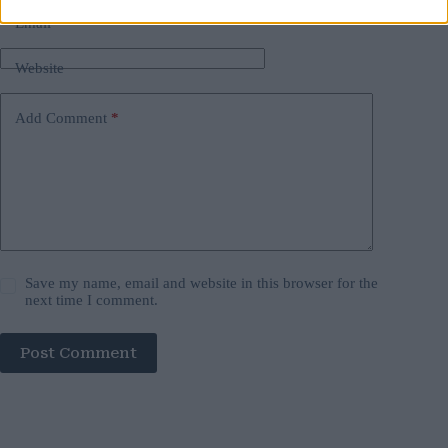
Email
*
Website
Add Comment
*
Save my name, email and website in this browser for the
next time I comment.
Post Comment