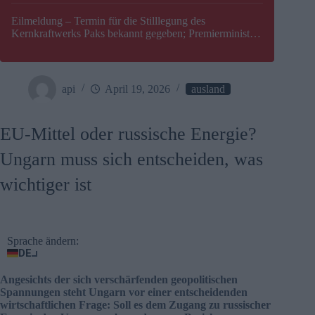
Eilmeldung – Termin für die Stilllegung des
Kernkraftwerks Paks bekannt gegeben; Premierminister
Péter Magyar warnt vor einer möglichen Energiekrise in
Ungarn
api
April 19, 2026
ausland
EU-Mittel oder russische Energie?
Ungarn muss sich entscheiden, was
wichtiger ist
Sprache ändern:
DE
Angesichts der sich verschärfenden geopolitischen
Spannungen steht Ungarn vor einer entscheidenden
wirtschaftlichen Frage: Soll es dem Zugang zu russischer