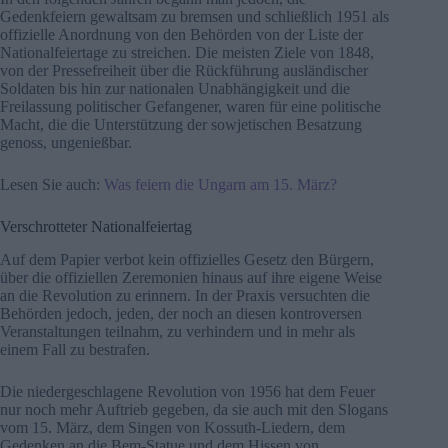
Gedenkfeiern gewaltsam zu bremsen und schließlich 1951 als
offizielle Anordnung von den Behörden von der Liste der
Nationalfeiertage zu streichen. Die meisten Ziele von 1848,
von der Pressefreiheit über die Rückführung ausländischer
Soldaten bis hin zur nationalen Unabhängigkeit und die
Freilassung politischer Gefangener, waren für eine politische
Macht, die die Unterstützung der sowjetischen Besatzung
genoss, ungenießbar.
Lesen Sie auch:
Was feiern die Ungarn am 15. März?
Verschrotteter Nationalfeiertag
Auf dem Papier verbot kein offizielles Gesetz den Bürgern,
über die offiziellen Zeremonien hinaus auf ihre eigene Weise
an die Revolution zu erinnern. In der Praxis versuchten die
Behörden jedoch, jeden, der noch an diesen kontroversen
Veranstaltungen teilnahm, zu verhindern und in mehr als
einem Fall zu bestrafen.
Die niedergeschlagene Revolution von 1956 hat dem Feuer
nur noch mehr Auftrieb gegeben, da sie auch mit den Slogans
vom 15. März, dem Singen von Kossuth-Liedern, dem
Gedenken an die Bem-Statue und dem Hissen von