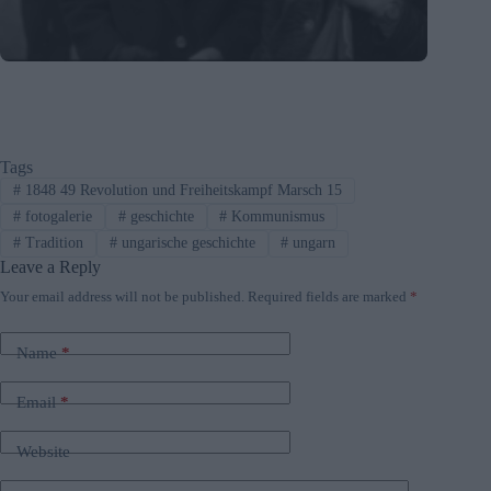
Tags
#
1848 49 Revolution und Freiheitskampf Marsch 15
#
fotogalerie
#
geschichte
#
Kommunismus
#
Tradition
#
ungarische geschichte
#
ungarn
Leave a Reply
Your email address will not be published.
Required fields are marked
*
Name
*
Email
*
Website