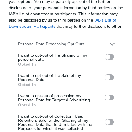
your opt-out. You may separately opt-out of the further
disclosure of your personal information by third parties on the
IAB’s list of downstream participants. This information may
also be disclosed by us to third parties on the
IAB’s List of
Downstream Participants
that may further disclose it to other
third parties.
Please note that this website/app uses one or more Google
Personal Data Processing Opt Outs
services and may gather and store information including but
not limited to your visit or usage behaviour. You may click to
I want to opt-out of the Sharing of my
personal data.
grant or deny consent to Google and its third-party tags to
Opted In
use your data for below specified purposes in below Google
consent section.
I want to opt-out of the Sale of my
Personal Data.
Opted In
I want to opt-out of processing my
Personal Data for Targeted Advertising.
Opted In
I want to opt-out of Collection, Use,
Retention, Sale, and/or Sharing of my
Personal Data that Is Unrelated with the
Purposes for which it was collected.