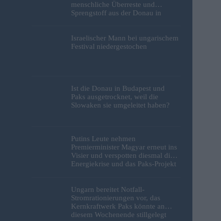
menschliche Überreste und
Sprengstoff aus der Donau in
Budapest geborgen – Fotos
Israelischer Mann bei ungarischem
Festival niedergestochen
Ist die Donau in Budapest und
Paks ausgetrocknet, weil die
Slowaken sie umgeleitet haben?
Putins Leute nehmen
Premierminister Magyar erneut ins
Visier und verspotten diesmal die
Energiekrise und das Paks-Projekt
Ungarn bereitet Notfall-
Stromrationierungen vor, das
Kernkraftwerk Paks könnte an
diesem Wochenende stillgelegt