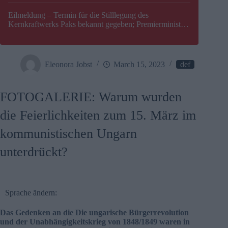
Eilmeldung – Termin für die Stilllegung des
Kernkraftwerks Paks bekannt gegeben; Premierminister
Péter Magyar warnt vor einer möglichen Energiekrise in
Ungarn
Eleonora Jobst
March 15, 2023
def
FOTOGALERIE: Warum wurden
die Feierlichkeiten zum 15. März im
kommunistischen Ungarn
unterdrückt?
Sprache ändern:
Das Gedenken an die
Die ungarische Bürgerrevolution
und der Unabhängigkeitskrieg von 1848/1849 waren in