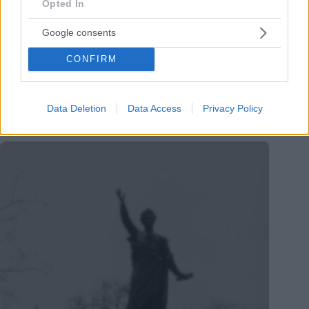
Opted In
Google consents
CONFIRM
Data Deletion
Data Access
Privacy Policy