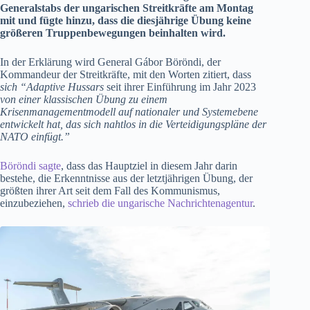
Generalstabs der ungarischen Streitkräfte am Montag
mit und fügte hinzu, dass die diesjährige Übung keine
größeren Truppenbewegungen beinhalten wird.
In der Erklärung wird General Gábor Böröndi, der
Kommandeur der Streitkräfte, mit den Worten zitiert, dass
sich “Adaptive Hussars
seit ihrer Einführung im Jahr 2023
von einer klassischen Übung zu einem
Krisenmanagementmodell auf nationaler und Systemebene
entwickelt hat, das sich nahtlos in die Verteidigungspläne der
NATO einfügt.”
Böröndi sagte
, dass das Hauptziel in diesem Jahr darin
bestehe, die Erkenntnisse aus der letztjährigen Übung, der
größten ihrer Art seit dem Fall des Kommunismus,
einzubeziehen,
schrieb die ungarische Nachrichtenagentur
.