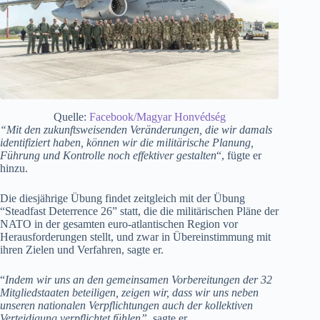
Quelle:
Facebook/Magyar Honvédség
“Mit den zukunftsweisenden Veränderungen, die wir damals
identifiziert haben, können wir die militärische Planung,
Führung und Kontrolle noch effektiver gestalten
“, fügte er
hinzu.
Die diesjährige Übung findet zeitgleich mit der Übung
“Steadfast Deterrence 26” statt, die die militärischen Pläne der
NATO in der gesamten euro-atlantischen Region vor
Herausforderungen stellt, und zwar in Übereinstimmung mit
ihren Zielen und Verfahren, sagte er.
“
Indem wir uns an den gemeinsamen Vorbereitungen der 32
Mitgliedstaaten beteiligen, zeigen wir, dass wir uns neben
unseren nationalen Verpflichtungen auch der kollektiven
Verteidigung verpflichtet fühlen”,
sagte er.