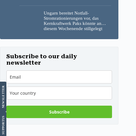
Ungarn bereitet Notfall-
Stromrationierungen vor, das
Kernkraftwerk Paks könnte an
diesem Wochenende stillgelegt
werden
Subscribe to our daily
newsletter
LETTER
NEWS
Subscribe
US
SUPPORT