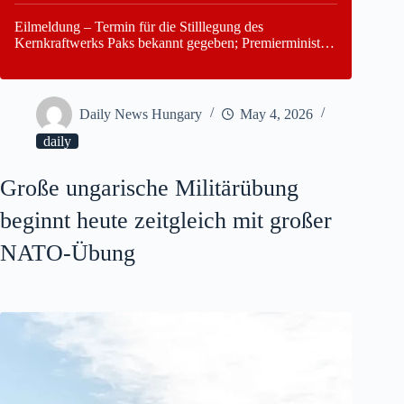
Eilmeldung – Termin für die Stilllegung des
Kernkraftwerks Paks bekannt gegeben; Premierminister
Péter Magyar warnt vor einer möglichen Energiekrise in
Ungarn
Daily News Hungary
May 4, 2026
daily
Große ungarische Militärübung
beginnt heute zeitgleich mit großer
NATO-Übung