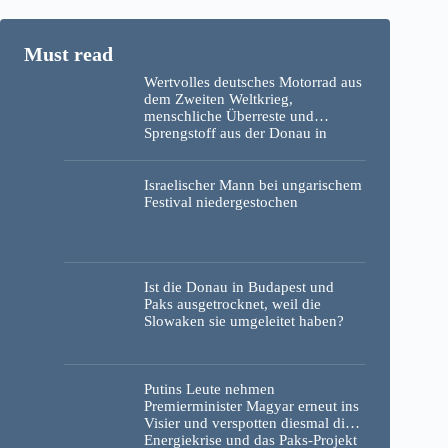
Wertvolles deutsches Motorrad aus
dem Zweiten Weltkrieg,
menschliche Überreste und
Sprengstoff aus der Donau in
Budapest geborgen – Fotos
Israelischer Mann bei ungarischem
Festival niedergestochen
Ist die Donau in Budapest und
Paks ausgetrocknet, weil die
Slowaken sie umgeleitet haben?
Putins Leute nehmen
Premierminister Magyar erneut ins
Visier und verspotten diesmal die
Energiekrise und das Paks-Projekt