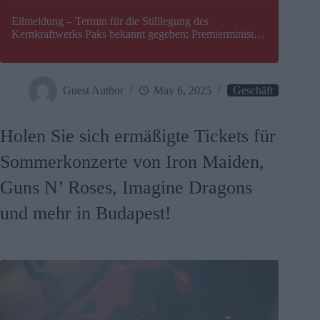
Eilmeldung – Termin für die Stilllegung des
Kernkraftwerks Paks bekannt gegeben; Premierminister
Péter Magyar warnt vor einer möglichen Energiekrise in
Ungarn
Guest Author
May 6, 2025
Geschäft
Holen Sie sich ermäßigte Tickets für
Sommerkonzerte von Iron Maiden,
Guns N’ Roses, Imagine Dragons
und mehr in Budapest!