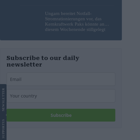
Ungarn bereitet Notfall-
Stromrationierungen vor, das
Kernkraftwerk Paks könnte an
diesem Wochenende stillgelegt
werden
Subscribe to our daily
newsletter
LETTER
NEWS
Subscribe
US
SUPPORT