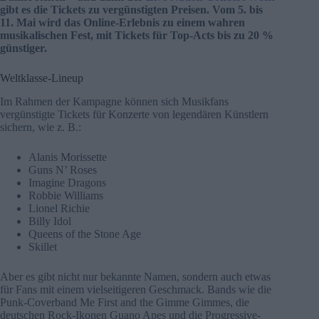
gibt es die Tickets zu vergünstigten Preisen. Vom 5. bis
11. Mai wird das Online-Erlebnis zu einem wahren
musikalischen Fest, mit Tickets für Top-Acts bis zu 20 %
günstiger.
Weltklasse-Lineup
Im Rahmen der Kampagne können sich Musikfans
vergünstigte Tickets für Konzerte von legendären Künstlern
sichern, wie z. B.:
Alanis Morissette
Guns N’ Roses
Imagine Dragons
Robbie Williams
Lionel Richie
Billy Idol
Queens of the Stone Age
Skillet
Aber es gibt nicht nur bekannte Namen, sondern auch etwas
für Fans mit einem vielseitigeren Geschmack. Bands wie die
Punk-Coverband Me First and the Gimme Gimmes, die
deutschen Rock-Ikonen Guano Apes und die Progressive-