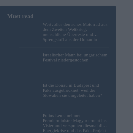
Wertvolles deutsches Motorrad aus
dem Zweiten Weltkrieg,
menschliche Überreste und
Sprengstoff aus der Donau in
Budapest geborgen – Fotos
Israelischer Mann bei ungarischem
Festival niedergestochen
Ist die Donau in Budapest und
Paks ausgetrocknet, weil die
Slowaken sie umgeleitet haben?
Putins Leute nehmen
Premierminister Magyar erneut ins
Visier und verspotten diesmal die
Energiekrise und das Paks-Projekt