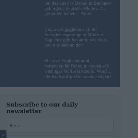
um das aus der Donau in Budapest
geborgene deutsche Motorrad
gefunden haben – Fotos
Ungarn engagieren sich für
Energieeinsparungen: Minister
Kapitány gibt bekannt, wie viele
von uns sich an den
Sparbemühungen beteiligt haben
Massive Explosion und
verheerender Brand in strategisch
wichtiger MOL-Raffinerie: Werden
die Kraftstoffpreise erneut steigen?
– Video
Subscribe to our daily
newsletter