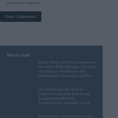
next time I comment.
Post Comment
Viktor Orbán in Serbien zusammen
mit einem MOL-Manager und dem
umstrittenen Architekten des
Hatvanpuszta-Anwesens gefilmt
Die Einführung des Euro in
Ungarn könnte eine bedeutende
Anlagemöglichkeit im
Anleihebereich schaffen, so ein
Analyst
Schatzsuche: Was Experten rund