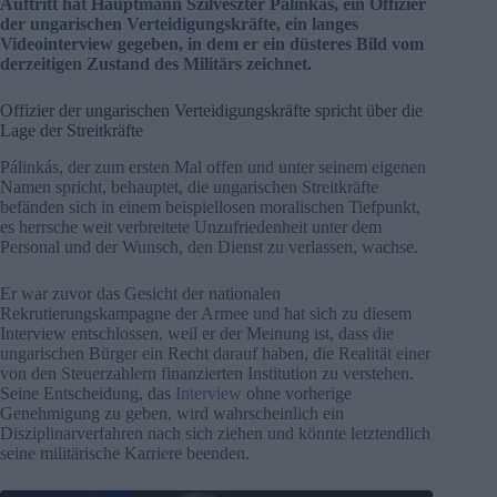
Auftritt hat Hauptmann Szilveszter Pálinkás, ein Offizier
der ungarischen Verteidigungskräfte, ein langes
Videointerview gegeben, in dem er ein düsteres Bild vom
derzeitigen Zustand des Militärs zeichnet.
Offizier der ungarischen Verteidigungskräfte spricht über die
Lage der Streitkräfte
Pálinkás, der zum ersten Mal offen und unter seinem eigenen
Namen spricht, behauptet, die ungarischen Streitkräfte
befänden sich in einem beispiellosen moralischen Tiefpunkt,
es herrsche weit verbreitete Unzufriedenheit unter dem
Personal und der Wunsch, den Dienst zu verlassen, wachse.
Er war zuvor das Gesicht der nationalen
Rekrutierungskampagne der Armee und hat sich zu diesem
Interview entschlossen, weil er der Meinung ist, dass die
ungarischen Bürger ein Recht darauf haben, die Realität einer
von den Steuerzahlern finanzierten Institution zu verstehen.
Seine Entscheidung, das
Interview
ohne vorherige
Genehmigung zu geben, wird wahrscheinlich ein
Disziplinarverfahren nach sich ziehen und könnte letztendlich
seine militärische Karriere beenden.