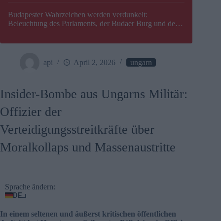
Budapester Wahrzeichen werden verdunkelt:
Beleuchtung des Parlaments, der Budaer Burg und der
Zitadelle wird abgeschaltet
api
April 2, 2026
ungarn
Insider-Bombe aus Ungarns Militär:
Offizier der
Verteidigungsstreitkräfte über
Moralkollaps und Massenaustritte
Sprache ändern:
DE
In einem seltenen und äußerst kritischen öffentlichen