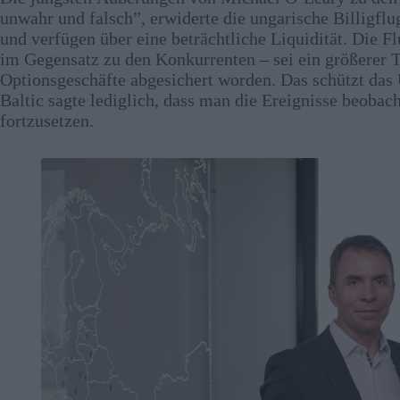
unwahr und falsch”, erwiderte die ungarische Billigflu
und verfügen über eine beträchtliche Liquidität. Die 
im Gegensatz zu den Konkurrenten – sei ein größerer Te
Optionsgeschäfte abgesichert worden. Das schützt da
Baltic sagte lediglich, dass man die Ereignisse beobac
fortzusetzen.