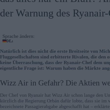
der Warnung des Ryanair-
Sprache ändern:
DE
Natürlich ist dies nicht die erste Breitseite von Mi
Fluggesellschaften sind erbitterte Rivalen, die den
keine Überraschung, dass der Ryanair-Chef dem u
eigentliche Frage ist: Warum haben die Märkte ang
Wizz Air in Gefahr? Die Aktien we
Der Chef von Ryanair hat Wizz Air schon lange den Un
kürzlich die Regierung Orbán dafür lobte, dass sie im 
bezeichnete Passagierabgabe abgeschafft hat – erklärt