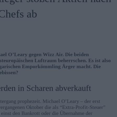
Chefs ab
chael O’Leary gegen Wizz Air. Die beiden
 osteuropäischen Luftraum beherrschen. Es ist also
ngarischen Emporkömmling Ärger macht. Die
ebissen?
rden in Scharen abverkauft
tergang prophezeit. Michael O’Leary – der erst
vergangenen Oktober die als “Extra-Profit-Steuer”
e einst den Bankrott oder die Übernahme der