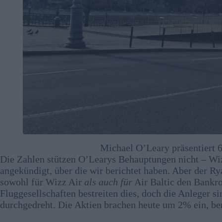
Michael O’Leary präsentiert 
Die Zahlen stützen O’Learys Behauptungen nicht – Wiz
angekündigt, über die wir berichtet haben. Aber der R
sowohl für Wizz Air
als auch für
Air Baltic den Bankro
Fluggesellschaften bestreiten dies, doch die Anleger 
durchgedreht. Die Aktien brachen heute um 2% ein, be