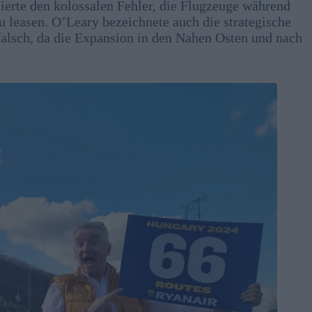
isierte den kolossalen Fehler, die Flugzeuge während
u leasen. O’Leary bezeichnete auch die strategische
falsch, da die Expansion in den Nahen Osten und nach