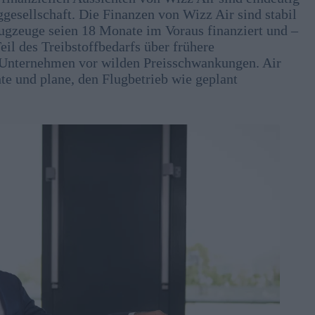
ggesellschaft. Die Finanzen von Wizz Air sind stabil
Flugzeuge seien 18 Monate im Voraus finanziert und –
il des Treibstoffbedarfs über frühere
s Unternehmen vor wilden Preisschwankungen. Air
hte und plane, den Flugbetrieb wie geplant