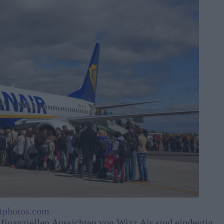
tphotos.com
inanziellen Aussichten von Wizz Air sind eindeutig