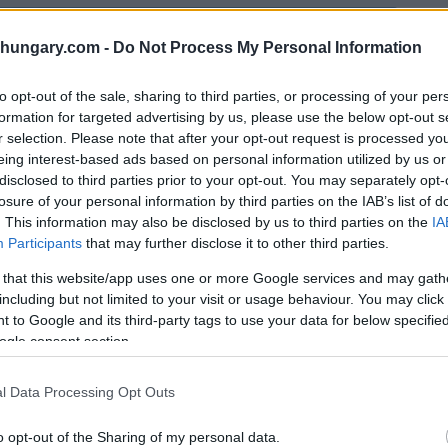
shungary.com -
Do Not Process My Personal Information
to opt-out of the sale, sharing to third parties, or processing of your per
formation for targeted advertising by us, please use the below opt-out s
r selection. Please note that after your opt-out request is processed y
eing interest-based ads based on personal information utilized by us or
disclosed to third parties prior to your opt-out. You may separately opt-
losure of your personal information by third parties on the IAB’s list of
. This information may also be disclosed by us to third parties on the
IA
Participants
that may further disclose it to other third parties.
 that this website/app uses one or more Google services and may gath
including but not limited to your visit or usage behaviour. You may click 
 to Google and its third-party tags to use your data for below specifi
ogle consent section.
l Data Processing Opt Outs
o opt-out of the Sharing of my personal data.