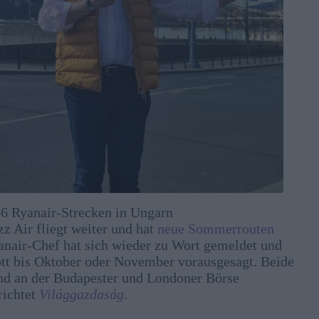
66 Ryanair-Strecken in Ungarn
z Air fliegt weiter und hat
neue Sommerrouten
yanair-Chef hat sich wieder zu Wort gemeldet und
tt bis Oktober oder November vorausgesagt. Beide
sind an der Budapester und Londoner Börse
richtet
Világgazdaság
.