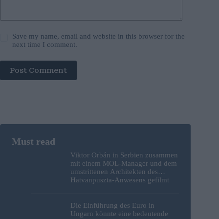
Save my name, email and website in this browser for the
next time I comment.
Post Comment
Viktor Orbán in Serbien zusammen
mit einem MOL-Manager und dem
umstrittenen Architekten des
Hatvanpuszta-Anwesens gefilmt
Die Einführung des Euro in
Ungarn könnte eine bedeutende