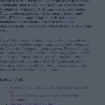
vor allem in den Bereichen IT, Ingenieurwesen, Logistik,
Automobil, Shared Service Center, Gastgewerbe und
Produktion. Während EU‑Bürger nahezu problemlos
Zugang zum ungarischen Arbeitsmarkt haben, sind
Nicht‑EU‑Staatsangehörige in der Regel auf eine
kombinierte Aufenthalts‑ und Arbeitserlaubnis
angewiesen, die üblicherweise vom Arbeitgeber beantragt
wird.
Ungarn bleibt eines der attraktivsten Ziele für ausländische
Arbeitskräfte in Mitteleuropa, dank der starken Nachfrage in
den Bereichen Fertigung, Ingenieurwesen, Finanzen, Logistik
und mehrsprachige Büroarbeiten. Unabhängig davon, ob Sie
ein Expat, ein internationaler Hochschulabsolvent oder ein
Arbeitssuchender aus einem Nicht-EU-Land sind, ist es
wichtig zu wissen, wo Sie sich bewerben müssen und wie der
Prozess der Arbeitserlaubnis funktioniert.
In diesem Artikel
Welche Jobs in Ungarn am einfachsten für Ausländer
sind
Die besten Websites und Unternehmen für Ihre
Bewerbung
Durchschnittsgehälter in Ungarn