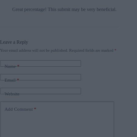
Great percentage! This submit may be very beneficial.
Leave a Reply
Your email address will not be published.
Required fields are marked
*
Name
*
Email
*
Website
Add Comment
*