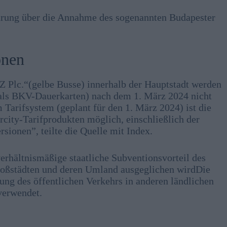
barung über die Annahme des sogenannten Budapester
onen
c.“(gelbe Busse) innerhalb der Hauptstadt werden
ls BKV-Dauerkarten) nach dem 1. März 2024 nicht
 Tarifsystem (geplant für den 1. März 2024) ist die
city-Tarifprodukten möglich, einschließlich der
sionen”, teilte die Quelle mit Index.
erhältnismäßige staatliche Subventionsvorteil des
roßstädten und deren Umland ausgeglichen wirdDie
ng des öffentlichen Verkehrs in anderen ländlichen
verwendet.