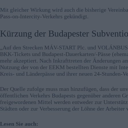
Mit gleicher Wirkung wird auch die bisherige Verein
Pass-on-Intercity-Verkehrs gekündigt.
Kürzung der Budapester Subventi
„Auf den Strecken MÁV-START Plc. und VOLÁNBUSZ Pl
BKK-Tickets und Budapest-Dauerkarten/-Pässe (ehema
mehr akzeptiert. Nach Inkrafttreten der Änderungen am
Nutzung der von der EEKM bestellten Dienste mit Inter
Kreis- und Länderpässe und ihrer neuen 24-Stunden-Ver
Der Quelle zufolge muss man hinzufügen, dass der unv
öffentlichen Verkehrs Budapests gegenüber anderen G
freigewordenen Mittel werden entweder zur Unterstützu
Städten oder zur Verbesserung der Löhne der Arbeiter 
Lesen Sie auch: