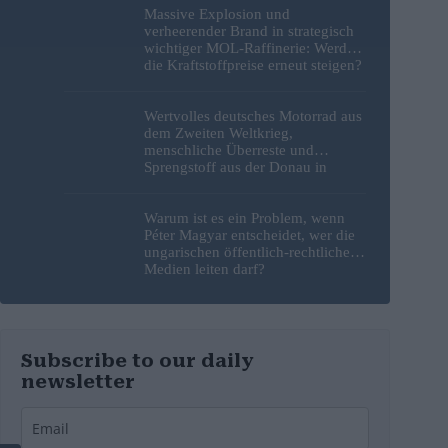
Massive Explosion und
verheerender Brand in strategisch
wichtiger MOL-Raffinerie: Werden
die Kraftstoffpreise erneut steigen?
– Video
Wertvolles deutsches Motorrad aus
dem Zweiten Weltkrieg,
menschliche Überreste und
Sprengstoff aus der Donau in
Budapest geborgen – Fotos
Warum ist es ein Problem, wenn
Péter Magyar entscheidet, wer die
ungarischen öffentlich-rechtlichen
Medien leiten darf?
Subscribe to our daily
newsletter