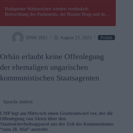
Budapester Wahrzeichen werden verdunkelt:
Beleuchtung des Parlaments, der Budaer Burg und der
Zitadelle wird abgeschaltet
DNH 2021
August 23, 2023
Politik
Orbán erlaubt keine Offenlegung
der ehemaligen ungarischen
kommunistischen Staatsagenten
Sprache ändern:
LMP legt am Mittwoch einen Gesetzentwurf vor, der die
Offenlegung von Akten über den
Staatssicherheitsapparat aus der Zeit des Kommunismus
“zum 28. Mal” anstrebt.