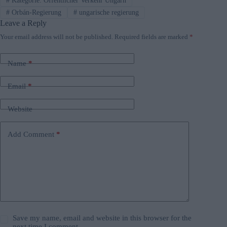
#
Kategorie: Öffentlicher Verkehr Ungarn
#
Orbán-Regierung
#
ungarische regierung
Leave a Reply
Your email address will not be published.
Required fields are marked
*
Name
*
Email
*
Website
Add Comment
*
Save my name, email and website in this browser for the
next time I comment.