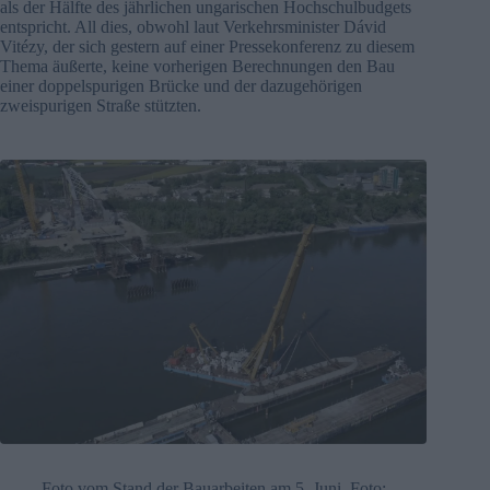
als der Hälfte des jährlichen ungarischen Hochschulbudgets
entspricht. All dies, obwohl laut Verkehrsminister Dávid
Vitézy, der sich gestern auf einer Pressekonferenz zu diesem
Thema äußerte, keine vorherigen Berechnungen den Bau
einer doppelspurigen Brücke und der dazugehörigen
zweispurigen Straße stützten.
Foto vom Stand der Bauarbeiten am 5. Juni. Foto: