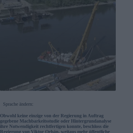
Sprache ändern:
Obwohl keine einzige von der Regierung in Auftrag
gegebene Machbarkeitsstudie oder Hintergrundanalyse
ihre Notwendigkeit rechtfertigen konnte, beschloss die
Regierung von Viktor Orbán, weitaus mehr öffentliche