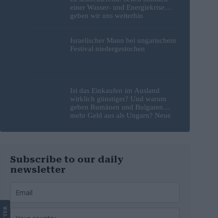
einer Wasser- und Energiekrise
geben wir uns weiterhin
gegenseitig die Schuld
Israelischer Mann bei ungarischem
Festival niedergestochen
Ist das Einkaufen im Ausland
wirklich günstiger? Und warum
geben Rumänen und Bulgaren
mehr Geld aus als Ungarn? Neue
Studie liefert Antworten
Subscribe to our daily
newsletter
LETTER