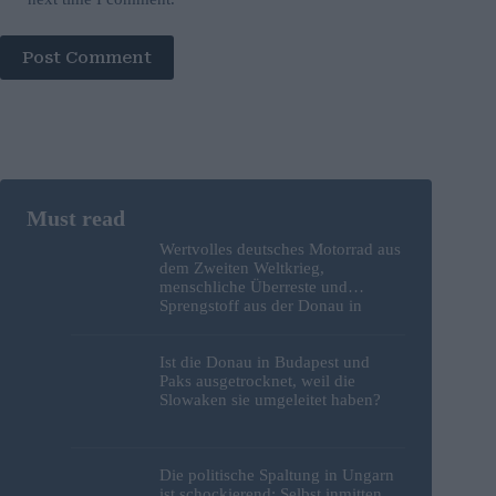
Post Comment
Wertvolles deutsches Motorrad aus
dem Zweiten Weltkrieg,
menschliche Überreste und
Sprengstoff aus der Donau in
Budapest geborgen – Fotos
Ist die Donau in Budapest und
Paks ausgetrocknet, weil die
Slowaken sie umgeleitet haben?
Die politische Spaltung in Ungarn
ist schockierend: Selbst inmitten