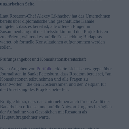
ungarischen Seite.
Laut Rosatom-Chef Alexey Likhachev hat das Unternehmen
bereits über diplomatische und geschäftliche Kanäle
mitgeteilt, dass es bereit ist, alle offenen Fragen im
Zusammenhang mit der Preisstruktur und den Projektfristen
zu erörtern, während es auf die Entscheidung Budapests
wartet, ob formelle Konsultationen aufgenommen werden
sollen.
Prüfungsangebot und Konsultationsbereitschaft
Nach Angaben von
Portfolio
erklärte Lichatschow gegenüber
Journalisten in Sankt Petersburg, dass Rosatom bereit sei, “an
Konsultationen teilzunehmen und alle Fragen zu
beantworten”, die den Kostenrahmen und den Zeitplan für
die Umsetzung des Projekts betreffen.
Er fügte hinzu, dass das Unternehmen auch für ein Audit der
Bauarbeiten offen sei und auf die Antwort Ungarns bezüglich
der Aufnahme von Gesprächen mit Rosatom als
Hauptauftragnehmer warte.