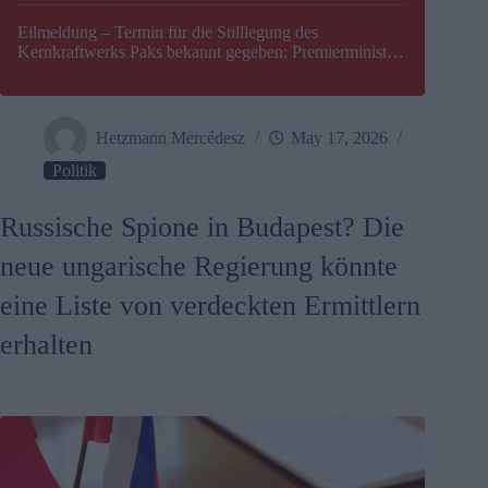
Eilmeldung – Termin für die Stilllegung des
Kernkraftwerks Paks bekannt gegeben; Premierminister
Péter Magyar warnt vor einer möglichen Energiekrise in
Ungarn
Hetzmann Mercédesz
May 17, 2026
Politik
Russische Spione in Budapest? Die
neue ungarische Regierung könnte
eine Liste von verdeckten Ermittlern
erhalten