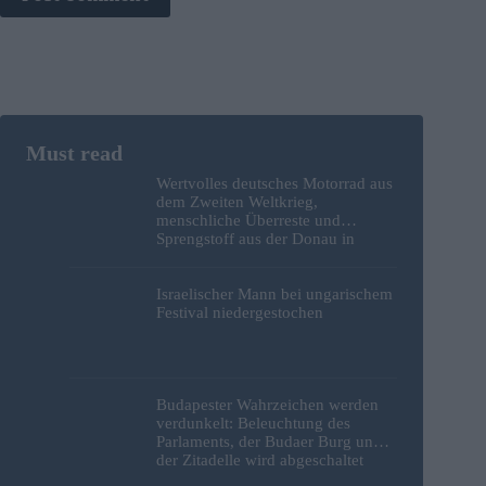
Wertvolles deutsches Motorrad aus
dem Zweiten Weltkrieg,
menschliche Überreste und
Sprengstoff aus der Donau in
Budapest geborgen – Fotos
Israelischer Mann bei ungarischem
Festival niedergestochen
Budapester Wahrzeichen werden
verdunkelt: Beleuchtung des
Parlaments, der Budaer Burg und
der Zitadelle wird abgeschaltet