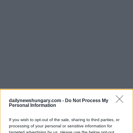
dailynewshungary.com -
Do Not Process My
Personal Information
If you wish to opt-out of the sale, sharing to third parties, or
processing of your personal or sensitive information for
targeted advertising by us, please use the below opt-out