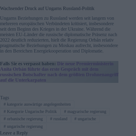
Wachsender Druck auf Ungarns Russland-Politik
Ungarns Beziehungen zu Russland werden seit langem von
mehreren europäischen Verbündeten kritisiert, insbesondere
seit dem Beginn des Krieges in der Ukraine. Während die
meisten EU-Länder die russische diplomatische Präsenz nach
2022 deutlich reduzierten, hielt die Regierung Orbán relativ
pragmatische Beziehungen zu Moskau aufrecht, insbesondere
in den Bereichen Energiekooperation und Diplomatie.
Falls Sie es verpasst haben:
Die neue Premierministerin
Anita Orbán führte das erste Gespräch mit dem
russischen Botschafter nach dem größten Drohnenangriff
auf die Unterkarpaten
Tags
#
kategorie auswärtige angelegenheiten
#
Kategorie Ungarische Politik
#
magyarische regierung
#
orbanische regierung
#
russland
#
ungarische
#
ungarische regierung
Leave a Reply