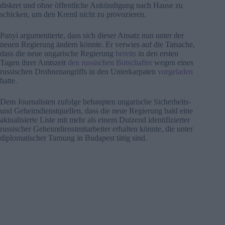
diskret und ohne öffentliche Ankündigung nach Hause zu
schicken, um den Kreml nicht zu provozieren.
Panyi argumentierte, dass sich dieser Ansatz nun unter der
neuen Regierung ändern könnte. Er verwies auf die Tatsache,
dass die neue ungarische Regierung
bereits
in den ersten
Tagen ihrer Amtszeit
den russischen Botschafter
wegen eines
russischen Drohnenangriffs in den Unterkarpaten
vorgeladen
hatte.
Dem Journalisten zufolge behaupten ungarische Sicherheits-
und Geheimdienstquellen, dass die neue Regierung bald eine
aktualisierte Liste mit mehr als einem Dutzend identifizierter
russischer Geheimdienstmitarbeiter erhalten könnte, die unter
diplomatischer Tarnung in Budapest tätig sind.