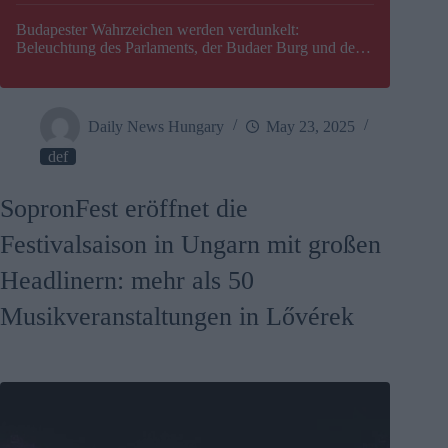
Budapester Wahrzeichen werden verdunkelt:
Beleuchtung des Parlaments, der Budaer Burg und der
Zitadelle wird abgeschaltet
Daily News Hungary
May 23, 2025
def
SopronFest eröffnet die
Festivalsaison in Ungarn mit großen
Headlinern: mehr als 50
Musikveranstaltungen in Lővérek