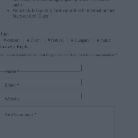
mehr
Paloznak Jazzpiknik Festival
mit
acht internationalen
Stars an drei Tagen
Tags
#
concert
#
Event
#
festival
#
Hungary
#
music
Leave a Reply
Your email address will not be published.
Required fields are marked
*
Name
*
Email
*
Website
Add Comment
*