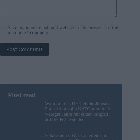
Save my name, email and website in this browser for the
next time I comment.
Post Comment
Warnung des US-Geheimdienstes:
Putin könnte die NATO innerhalb
weniger Jahre mit einem Angriff
auf die Probe stellen
Schatzsuche: Was Experten rund