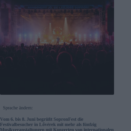
Sprache ändern:
Vom 6. bis 8. Juni begrüßt SopronFest die
Festivalbesucher in Lővérek mit mehr als fünfzig
Musikveranstaltungen mit Konzerten von internationalen