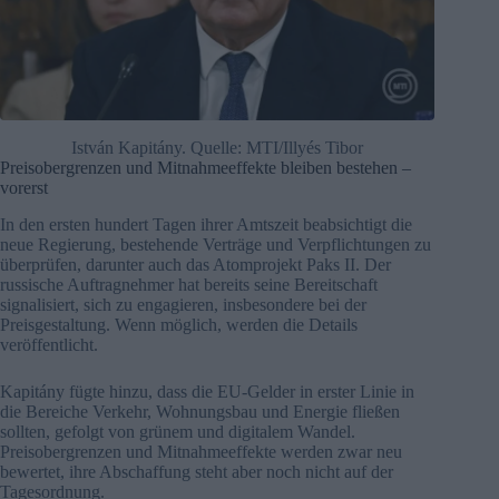
István Kapitány. Quelle: MTI/Illyés Tibor
Preisobergrenzen und Mitnahmeeffekte bleiben bestehen –
vorerst
In den ersten hundert Tagen ihrer Amtszeit beabsichtigt die
neue Regierung, bestehende Verträge und Verpflichtungen zu
überprüfen, darunter auch das Atomprojekt Paks II. Der
russische Auftragnehmer hat bereits seine Bereitschaft
signalisiert, sich zu engagieren, insbesondere bei der
Preisgestaltung. Wenn möglich, werden die Details
veröffentlicht.
Kapitány fügte hinzu, dass die EU-Gelder in erster Linie in
die Bereiche Verkehr, Wohnungsbau und Energie fließen
sollten, gefolgt von grünem und digitalem Wandel.
Preisobergrenzen und Mitnahmeeffekte werden zwar neu
bewertet, ihre Abschaffung steht aber noch nicht auf der
Tagesordnung.