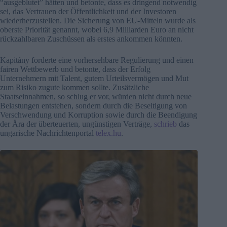
“ausgeblutet” hätten und betonte, dass es dringend notwendig
sei, das Vertrauen der Öffentlichkeit und der Investoren
wiederherzustellen. Die Sicherung von EU-Mitteln wurde als
oberste Priorität genannt, wobei 6,9 Milliarden Euro an nicht
rückzahlbaren Zuschüssen als erstes ankommen könnten.
Kapitány forderte eine vorhersehbare Regulierung und einen
fairen Wettbewerb und betonte, dass der Erfolg
Unternehmern mit Talent, gutem Urteilsvermögen und Mut
zum Risiko zugute kommen sollte. Zusätzliche
Staatseinnahmen, so schlug er vor, würden nicht durch neue
Belastungen entstehen, sondern durch die Beseitigung von
Verschwendung und Korruption sowie durch die Beendigung
der Ära der überteuerten, ungünstigen Verträge,
schrieb
das
ungarische Nachrichtenportal
telex.hu
.