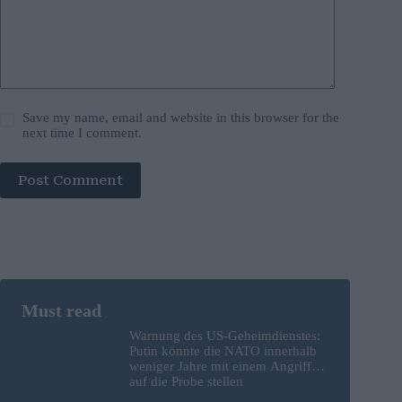
Save my name, email and website in this browser for the
next time I comment.
Post Comment
Warnung des US-Geheimdienstes:
Putin könnte die NATO innerhalb
weniger Jahre mit einem Angriff
auf die Probe stellen