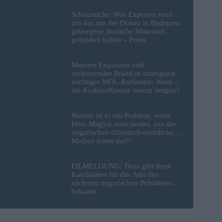
Schatzsuche: Was Experten rund
um das aus der Donau in Budapest
geborgene deutsche Motorrad
gefunden haben – Fotos
Massive Explosion und
verheerender Brand in strategisch
wichtiger MOL-Raffinerie: Werden
die Kraftstoffpreise erneut steigen?
– Video
Warum ist es ein Problem, wenn
Péter Magyar entscheidet, wer die
ungarischen öffentlich-rechtlichen
Medien leiten darf?
EILMELDUNG: Tisza gibt ihren
Kandidaten für das Amt des
nächsten ungarischen Präsidenten
bekannt