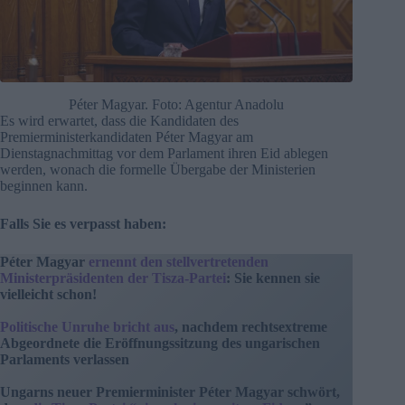
Péter Magyar. Foto: Agentur Anadolu
Es wird erwartet, dass die Kandidaten des
Premierministerkandidaten Péter Magyar am
Dienstagnachmittag vor dem Parlament ihren Eid ablegen
werden, wonach die formelle Übergabe der Ministerien
beginnen kann.
Falls Sie es verpasst haben:
Péter Magyar
ernennt den stellvertretenden
Ministerpräsidenten der Tisza-Partei
: Sie kennen sie
vielleicht schon!
Politische Unruhe bricht aus
, nachdem rechtsextreme
Abgeordnete die Eröffnungssitzung des ungarischen
Parlaments verlassen
Ungarns neuer Premierminister Péter Magyar schwört,