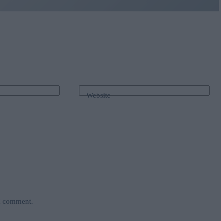
Website
 I comment.