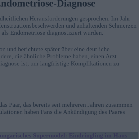
Endometriose-Diagnose
ndheitlichen Herausforderungen gesprochen. Im Jahr
en Menstruationsbeschwerden und anhaltenden Schmerzen
n als Endometriose diagnostiziert wurden.
on und berichtete später über eine deutliche
dere, die ähnliche Probleme haben, einen Arzt
Diagnose ist, um langfristige Komplikationen zu
 das Paar, das bereits seit mehreren Jahren zusammen
kulationen haben Fans die Ankündigung des Paares
ungarisches Supermodel: Eindringling im Haus