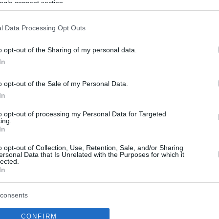
ogle consent section.
l Data Processing Opt Outs
o opt-out of the Sharing of my personal data.
In
o opt-out of the Sale of my Personal Data.
In
to opt-out of processing my Personal Data for Targeted
ing.
In
o opt-out of Collection, Use, Retention, Sale, and/or Sharing
ersonal Data that Is Unrelated with the Purposes for which it
lected.
In
consents
CONFIRM