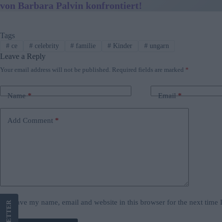
von Barbara Palvin konfrontiert!
Tags
#
ce
#
celebrity
#
familie
#
Kinder
#
ungarn
Leave a Reply
Your email address will not be published.
Required fields are marked
*
Name
*
Email
*
Add Comment
*
Save my name, email and website in this browser for the next time
LETTER