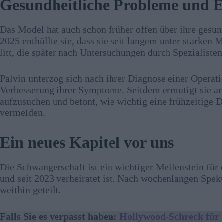
Gesundheitliche Probleme und 
Das Model hat auch schon früher offen über ihre gesu
2025 enthüllte sie, dass sie seit langem unter stark
litt, die später nach Untersuchungen durch Spezialiste
Palvin unterzog sich nach ihrer Diagnose einer Operati
Verbesserung ihrer Symptome. Seitdem ermutigt sie an
aufzusuchen und betont, wie wichtig eine frühzeitige 
vermeiden.
Ein neues Kapitel vor uns
Die Schwangerschaft ist ein wichtiger Meilenstein für
und seit 2023 verheiratet ist. Nach wochenlangen Spe
weithin geteilt.
Falls Sie es verpasst haben:
Hollywood-Schreck für 