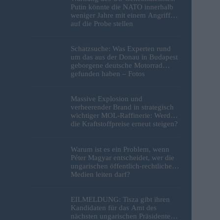
Putin könnte die NATO innerhalb
weniger Jahre mit einem Angriff
auf die Probe stellen
Schatzsuche: Was Experten rund
um das aus der Donau in Budapest
geborgene deutsche Motorrad
gefunden haben – Fotos
Massive Explosion und
verheerender Brand in strategisch
wichtiger MOL-Raffinerie: Werden
die Kraftstoffpreise erneut steigen?
– Video
Warum ist es ein Problem, wenn
Péter Magyar entscheidet, wer die
ungarischen öffentlich-rechtlichen
Medien leiten darf?
EILMELDUNG: Tisza gibt ihren
Kandidaten für das Amt des
nächsten ungarischen Präsidenten