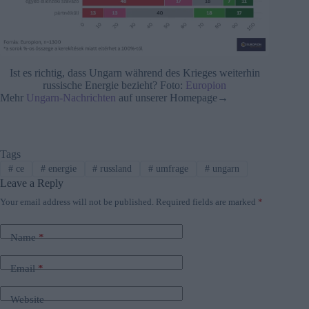
Ist es richtig, dass Ungarn während des Krieges weiterhin
russische Energie bezieht? Foto:
Europion
Mehr
Ungarn-Nachrichten
auf unserer Homepage→
Tags
#
ce
#
energie
#
russland
#
umfrage
#
ungarn
Leave a Reply
Your email address will not be published.
Required fields are marked
*
Name
*
Email
*
Website