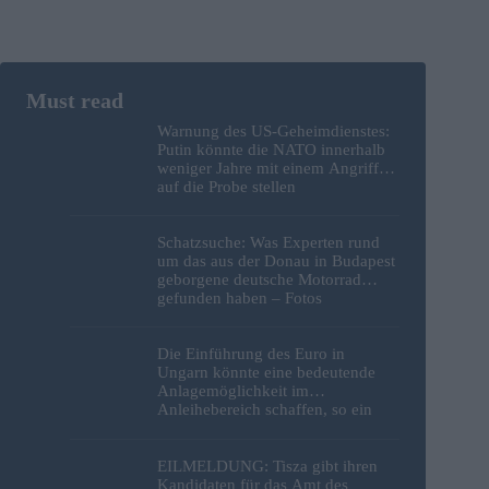
Warnung des US-Geheimdienstes:
Putin könnte die NATO innerhalb
weniger Jahre mit einem Angriff
auf die Probe stellen
Schatzsuche: Was Experten rund
um das aus der Donau in Budapest
geborgene deutsche Motorrad
gefunden haben – Fotos
Die Einführung des Euro in
Ungarn könnte eine bedeutende
Anlagemöglichkeit im
Anleihebereich schaffen, so ein
Analyst
EILMELDUNG: Tisza gibt ihren
Kandidaten für das Amt des