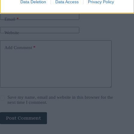
Data Deletion
Data Access
Privacy Policy
Name
*
Email
*
Website
Add Comment
*
Save my name, email and website in this browser for the
next time I comment.
Post Comment