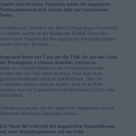
Spieler unterbrachen Trotzdem spielte die ungarische
Nationalmannschaft in diesem Jahr auf wundersame
Weise.
Am Mittwoch, nachdem das Spiel Portugal gegen Frankreich
2-2 endete, tauchte in der Budapester Puskás Arena eine
unerwartete Situation auf Als ungarisches Nachrichtenportal
wurde
Metropol
Berichte,
Insgesamt liefen vier Fans auf das Feld, die auf das Genie
des Portugiesen, Cristiano Ronaldo, zusteuern.
Dank der schnellen Reaktion des Sicherheitspersonals
wurden die vier Fans sofort gestoppt, ohne dass es zu
größeren Problemen auf dem Spielfeld kam. Den vier
Unbefugten drohen schwere Strafen, weil sie ins Feld
stürmen, was der Europäische Fußballverband (UEFA) sehr
ernst nimmt.
Unterdessen musste sich die ungarische Mannschaft auch in
München offensiven Gräueltaten stellen:
Ein Mann lief während der ungarischen Nationalhymne
mit einer Regenbogenfahne auf das Feld.