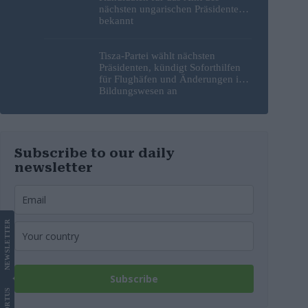
nächsten ungarischen Präsidenten
bekannt
Tisza-Partei wählt nächsten
Präsidenten, kündigt Soforthilfen
für Flughäfen und Änderungen im
Bildungswesen an
Subscribe to our daily
newsletter
LETTER
NEWS
Subscribe
US