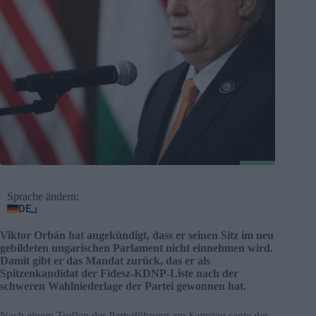
Sprache ändern:
DE
Viktor Orbán hat angekündigt, dass er seinen Sitz im neu
gebildeten ungarischen Parlament nicht einnehmen wird.
Damit gibt er das Mandat zurück, das er als
Spitzenkandidat der Fidesz-KDNP-Liste nach der
schweren Wahlniederlage der Partei gewonnen hat.
Nach einem Treffen der Parteiführung am Samstag sagte der