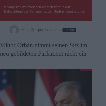
Budapester Wahrzeichen werden verdunkelt:
Beleuchtung des Parlaments, der Budaer Burg und der
Zitadelle wird abgeschaltet
api
April 25, 2026
Politik
Viktor Orbán nimmt seinen Sitz im
neu gebildeten Parlament nicht ein