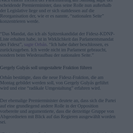
scheidende Premierminister, dass seine Rolle nun außerhalb
der Legislative liege und er sich stattdessen auf die
Reorganisation der, wie er es nannte, “nationalen Seite”
konzentrieren werde.
“Das Mandat, das ich als Spitzenkandidat der Fidesz-KDNP-
Liste erhalten habe, ist in Wirklichkeit das Parlamentsmandat
des Fidesz”,
sagte Orbán
. “Ich habe daher beschlossen, es
zurückzugeben. Ich werde nicht im Parlament gebraucht,
sondern beim Wiederaufbau der nationalen Seite.”
Gergely Gulyás soll umgestaltete Fraktion führen
Orbán bestätigte, dass die neue Fidesz-Fraktion, die am
Montag gebildet werden soll, von Gergely Gulyás geführt
wird und eine “radikale Umgestaltung” erfahren wird.
Der ehemalige Premierminister deutete an, dass sich die Partei
auf eine grundlegend andere Rolle in der Opposition
vorbereite und argumentierte, dass die derzeitige Gruppe von
Abgeordneten mit Blick auf das Regieren ausgewählt worden
sei.