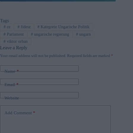
Tags
#
ce
#
fidesz
#
Kategorie Ungarische Politik
#
Parlament
#
ungarische regierung
#
ungarn
#
viktor orban
Leave a Reply
Your email address will not be published.
Required fields are marked
*
Name
*
Email
*
Website
Add Comment
*