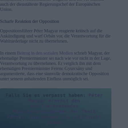
auch der dienstälteste Regierungschef der Europäischen
Union.
Scharfe Reaktion der Opposition
Oppositionsführer Péter Magyar reagierte kritisch auf die
Ankündigung und warf Orbán vor, die Verantwortung für die
Wahlniederlage nicht zu übernehmen.
In einem
Beitrag in den sozialen Medien
schrieb Magyar, der
ehemalige Premierminister sei nach wie vor nicht in der Lage,
Verantwortung zu übernehmen. Er verglich ihn mit dem
ehemaligen Premierminister Ferenc Gyurcsány und
argumentierte, dass eine sinnvolle demokratische Opposition
unter seinem anhaltenden Einfluss unmöglich sei.
Falls Sie es verpasst haben: 
Péter 
Magyar ernennt den 
stellvertretenden 
Ministerpräsidenten der Theiß-
Partei: Sie kennen sie vielleicht 
schon!