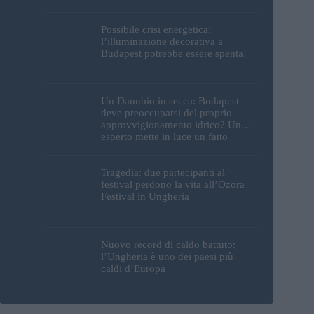
Possibile crisi energetica:
l’illuminazione decorativa a
Budapest potrebbe essere spenta!
Un Danubio in secca: Budapest
deve preoccuparsi del proprio
approvvigionamento idrico? Un
esperto mette in luce un fatto
sorprendente
Tragedia: due partecipanti al
festival perdono la vita all’Ozora
Festival in Ungheria
Nuovo record di caldo battuto:
l’Ungheria è uno dei paesi più
caldi d’Europa