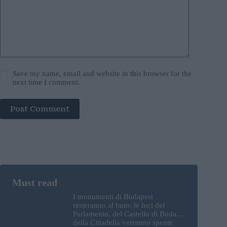
Save my name, email and website in this browser for the
next time I comment.
Post Comment
I monumenti di Budapest
resteranno al buio: le luci del
Parlamento, del Castello di Buda e
della Cittadella verranno spente