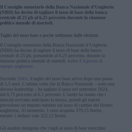
Il Consiglio monetario della Banca Nazionale d’Ungheria
(NBH) ha deciso di tagliare il tasso di base della banca
centrale di 25 pb al 6,25 percento durante la riunione
politica mensile di martedì.
Taglio del tasso base a poche settimane dalle elezioni
Il Consiglio monetario della Banca Nazionale d’Ungheria
(NBH) ha deciso di tagliare il tasso di base della banca
centrale di 25 pb, portandolo al 6,25 percento, durante la
riunione politica mensile di martedì, scrive l’
Agenzia di
stampa ungherese
.
Secondo
Telex
, il taglio del tasso base arriva dopo una pausa
di 1,5 anni. L’ultima volta che la Banca Nazionale – sotto una
diversa leadership – ha tagliato il tasso nel settembre 2024,
dal 6,75 percento al 6,5 percento. L’outlet ha notato che i
mercati avevano anticipato la mossa, quindi gli esperti
prevedono un impatto minimo sul tasso di cambio del fiorino
ungherese. Al momento, 1 euro acquista 379,15 fiorini,
mentre 1 dollaro vale 322,12 fiorini.
Gli analisti ritengono che i tagli al tasso di base esercitino