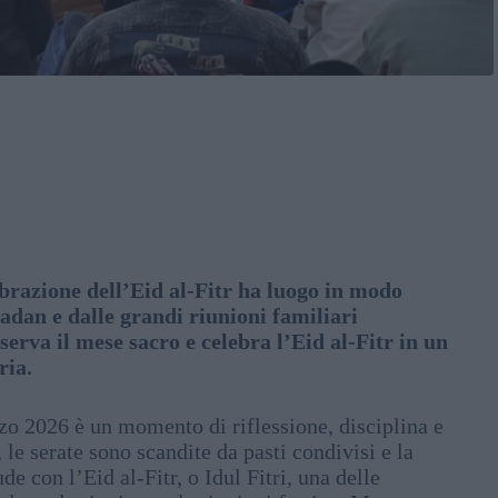
ebrazione dell’Eid al-Fitr ha luogo in modo
dan e dalle grandi riunioni familiari
erva il mese sacro e celebra l’Eid al-Fitr in un
ria.
zo 2026 è un momento di riflessione, disciplina e
le serate sono scandite da pasti condivisi e la
e con l’Eid al-Fitr, o Idul Fitri, una delle