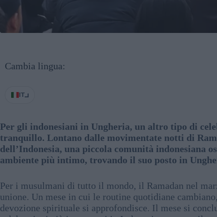
Cambia lingua:
IT
Per gli indonesiani in Ungheria, un altro tipo di cel
tranquillo. Lontano dalle movimentate notti di Rama
dell’Indonesia, una piccola comunità indonesiana oss
ambiente più intimo, trovando il suo posto in Unghe
Per i musulmani di tutto il mondo, il Ramadan nel mar
unione. Un mese in cui le routine quotidiane cambiano, 
devozione spirituale si approfondisce. Il mese si conclud