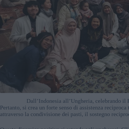
Dall’Indonesia all’Ungheria, celebrando il
Pertanto, si crea un forte senso di assistenza reciproca 
attraverso la condivisione dei pasti, il sostegno recipro