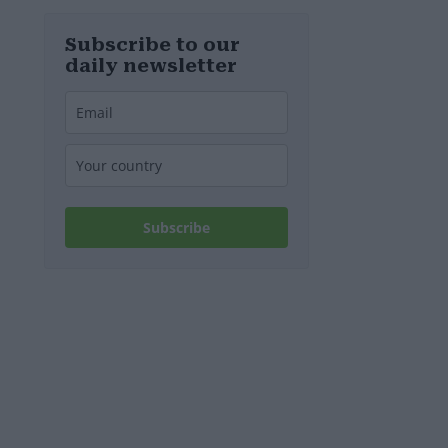
Subscribe to our
daily newsletter
Subscribe