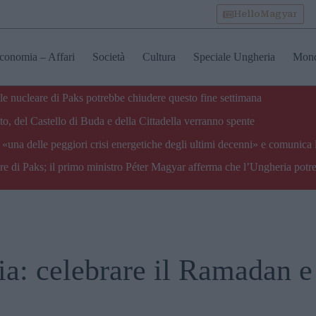
HelloMagyar
conomia – Affari
Società
Cultura
Speciale Ungheria
Mon
ale nucleare di Paks potrebbe chiudere questo fine settimana
o, del Castello di Buda e della Cittadella verranno spente
«una delle peggiori crisi energetiche degli ultimi decenni» e comunica 
are di Paks; il primo ministro Péter Magyar afferma che l’Ungheria potre
ia: celebrare il Ramadan e