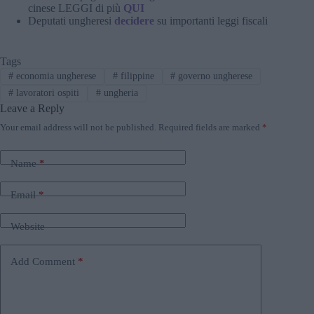
cinese LEGGI di più
QUI
Deputati ungheresi
decidere
su importanti leggi fiscali
Tags
#
economia ungherese
#
filippine
#
governo ungherese
#
lavoratori ospiti
#
ungheria
Leave a Reply
Your email address will not be published.
Required fields are marked
*
Name
*
Email
*
Website
Add Comment
*