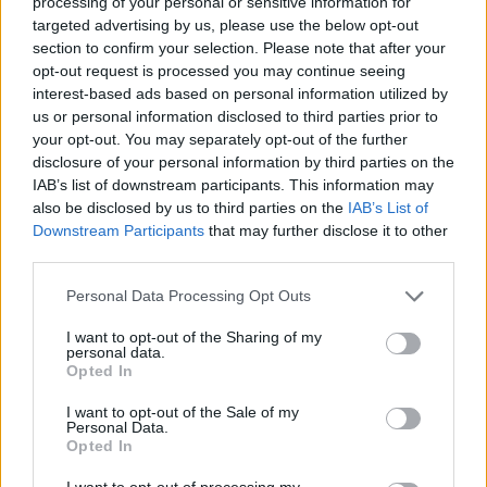
processing of your personal or sensitive information for
targeted advertising by us, please use the below opt-out
section to confirm your selection. Please note that after your
opt-out request is processed you may continue seeing
interest-based ads based on personal information utilized by
us or personal information disclosed to third parties prior to
your opt-out. You may separately opt-out of the further
disclosure of your personal information by third parties on the
IAB’s list of downstream participants. This information may
also be disclosed by us to third parties on the
IAB’s List of
Downstream Participants
that may further disclose it to other
third parties.
Please note that this website/app uses one or more Google
Personal Data Processing Opt Outs
services and may gather and store information including but
not limited to your visit or usage behaviour. You may click to
I want to opt-out of the Sharing of my
personal data.
grant or deny consent to Google and its third-party tags to
Opted In
use your data for below specified purposes in below Google
consent section.
I want to opt-out of the Sale of my
Personal Data.
Opted In
Illustrazione. 
I want to opt-out of processing my