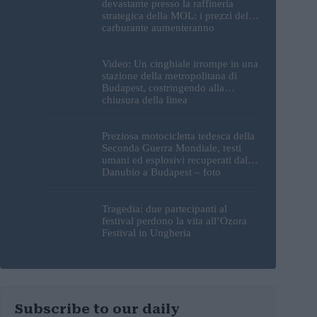
devastante presso la raffineria
strategica della MOL: i prezzi del
carburante aumenteranno
nuovamente?
Video: Un cinghiale irrompe in una
stazione della metropolitana di
Budapest, costringendo alla
chiusura della linea
Preziosa motocicletta tedesca della
Seconda Guerra Mondiale, resti
umani ed esplosivi recuperati dal
Danubio a Budapest – foto
Tragedia: due partecipanti al
festival perdono la vita all’Ozora
Festival in Ungheria
Subscribe to our daily