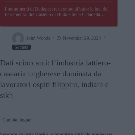
I monumenti di Budapest resteranno al buio: le luci del
Parlamento, del Castello di Buda e della Cittadella
verranno spente
John Woods
November 29, 2024
Società
Dati scioccanti: l’industria lattiero-
casearia ungherese dominata da
lavoratori ospiti filippini, indiani e
sikh
Cambia lingua:
Secondo György Raskó, economista agricolo ungherese,