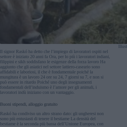
Illus
Il signor Raskó ha detto che l’impiego di lavoratori ospiti nel
settore è iniziato 20 anni fa Ora, per lo più i lavoratori indiani,
filippini e sikh soddisfano le esigenze della forza lavoro Ha
aggiunto che gli asiatici nel settore lattiero-caseario sono
affidabili e laboriosi, il che è fondamentale poiché la
mungitura è un lavoro 24 ore su 24, 7 giorni su 7, e non si
può essere in ritardo Poiché uno degli insegnamenti
fondamentali dell’induismo è l’amore per gli animali, i
lavoratori indù iniziano con un vantaggio.
Buoni stipendi, alloggio gratuito
Raskó ha condiviso un altro strano dato: gli ungheresi non
sono più entusiasti di tenere il bestiame La densità del
bestiame è la seconda più bassa dell’Unione Europea, con