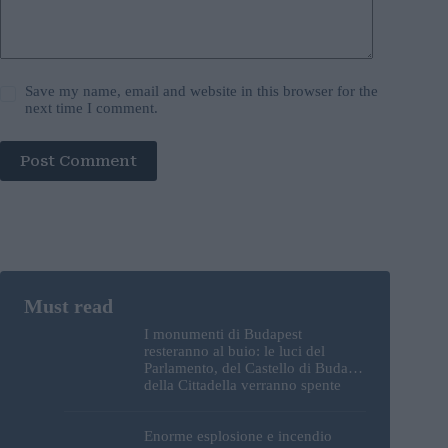
Save my name, email and website in this browser for the
next time I comment.
Post Comment
I monumenti di Budapest
resteranno al buio: le luci del
Parlamento, del Castello di Buda e
della Cittadella verranno spente
Enorme esplosione e incendio