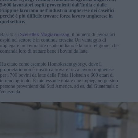
5-600 lavoratori ospiti provenienti dall’India e dalle
Filippine lavorano nell’industria ungherese dei caseifici
perché è più difficile trovare forza lavoro ungherese
in
quel settore
.
Basato su
Szeretlek Magiarország
, il numero di lavoratori
ospiti nel settore è in continua crescita Un vantaggio di
impiegare un lavoratore ospite indiano è la loro religione, che
comanda loro di trattare bene i bovini da latte.
Ha citato come esempio Homokszentgyörgy, dove il
proprietario non è riuscito a trovare forza lavoro ungherese
per i 700 bovini da latte della Frisia Holstein e 600 ettari di
terreno agricolo.
È interessante notare che impiegano persino
persone provenienti dal Sud America, ad es.
dal Guatemala
o
Venezuela.