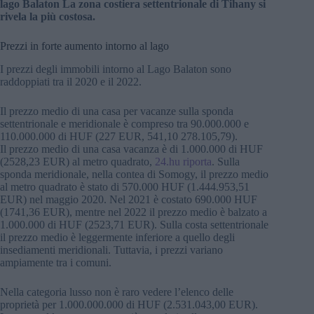
lago Balaton La zona costiera settentrionale di Tihany si
rivela la più costosa.
Prezzi in forte aumento intorno al lago
I prezzi degli immobili intorno al Lago Balaton sono
raddoppiati tra il 2020 e il 2022.
Il prezzo medio di una casa per vacanze sulla sponda
settentrionale e meridionale è compreso tra 90.000.000 e
110.000.000 di HUF (227 EUR, 541,10 278.105,79).
Il prezzo medio di una casa vacanza è di 1.000.000 di HUF
(2528,23 EUR) al metro quadrato,
24.hu riporta
. Sulla
sponda meridionale, nella contea di Somogy, il prezzo medio
al metro quadrato è stato di 570.000 HUF (1.444.953,51
EUR) nel maggio 2020. Nel 2021 è costato 690.000 HUF
(1741,36 EUR), mentre nel 2022 il prezzo medio è balzato a
1.000.000 di HUF (2523,71 EUR). Sulla costa settentrionale
il prezzo medio è leggermente inferiore a quello degli
insediamenti meridionali. Tuttavia, i prezzi variano
ampiamente tra i comuni.
Nella categoria lusso non è raro vedere l’elenco delle
proprietà per 1.000.000.000 di HUF (2.531.043,00 EUR).