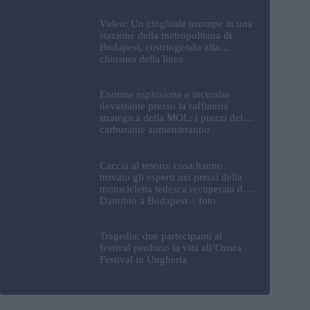
Video: Un cinghiale irrompe in una
stazione della metropolitana di
Budapest, costringendo alla
chiusura della linea
Enorme esplosione e incendio
devastante presso la raffineria
strategica della MOL: i prezzi del
carburante aumenteranno
nuovamente?
Caccia al tesoro: cosa hanno
trovato gli esperti nei pressi della
motocicletta tedesca recuperata dal
Danubio a Budapest – foto
Tragedia: due partecipanti al
festival perdono la vita all’Ozora
Festival in Ungheria