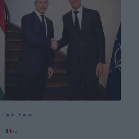
Cambia lingua:
IT