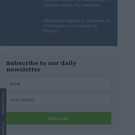
chiudere questo fine settimana
Miliardario ungherese, fondatore di
LiveJasmin, si è comprato in
Playboy
Subscribe to our daily
newsletter
LETTER
NEWS
Subscribe
US
SUPPORT