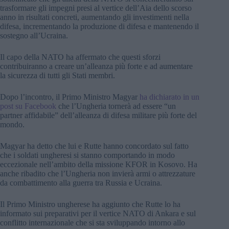
trasformare gli impegni presi al vertice dell’Aia dello scorso
anno in risultati concreti, aumentando gli investimenti nella
difesa, incrementando la produzione di difesa e mantenendo il
sostegno all’Ucraina.
Il capo della NATO ha affermato che questi sforzi
contribuiranno a creare un’alleanza più forte e ad aumentare
la sicurezza di tutti gli Stati membri.
Dopo l’incontro, il Primo Ministro Magyar
ha dichiarato in un
post su Facebook
che l’Ungheria tornerà ad essere “un
partner affidabile” dell’alleanza di difesa militare più forte del
mondo.
Magyar ha detto che lui e Rutte hanno concordato sul fatto
che i soldati ungheresi si stanno comportando in modo
eccezionale nell’ambito della missione KFOR in Kosovo. Ha
anche ribadito che l’Ungheria non invierà armi o attrezzature
da combattimento alla guerra tra Russia e Ucraina.
Il Primo Ministro ungherese ha aggiunto che Rutte lo ha
informato sui preparativi per il vertice NATO di Ankara e sul
conflitto internazionale che si sta sviluppando intorno allo