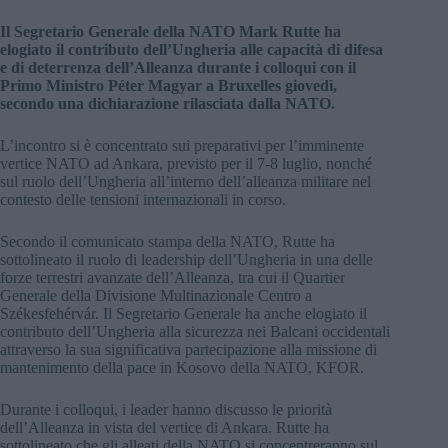
Il Segretario Generale della NATO Mark Rutte ha
elogiato il contributo dell’Ungheria alle capacità di difesa
e di deterrenza dell’Alleanza durante i colloqui con il
Primo Ministro Péter Magyar a Bruxelles giovedì,
secondo una dichiarazione rilasciata dalla NATO.
L’incontro si è concentrato sui preparativi per l’imminente
vertice NATO ad Ankara, previsto per il 7-8 luglio, nonché
sul ruolo dell’Ungheria all’interno dell’alleanza militare nel
contesto delle tensioni internazionali in corso.
Secondo il comunicato stampa della NATO, Rutte ha
sottolineato il ruolo di leadership dell’Ungheria in una delle
forze terrestri avanzate dell’Alleanza, tra cui il Quartier
Generale della Divisione Multinazionale Centro a
Székesfehérvár. Il Segretario Generale ha anche elogiato il
contributo dell’Ungheria alla sicurezza nei Balcani occidentali
attraverso la sua significativa partecipazione alla missione di
mantenimento della pace in Kosovo della NATO, KFOR.
Durante i colloqui, i leader hanno discusso le priorità
dell’Alleanza in vista del vertice di Ankara. Rutte ha
sottolineato che gli alleati della NATO si concentreranno sul