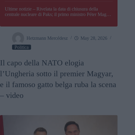
Paks
Ultime notizie – Rivelata la data di chiusura della
centrale nucleare di Paks; il primo ministro Péter Magyar
afferma che l’Ungheria potrebbe trovarsi ad affrontare
una crisi energetica
Hetzmann Mercédesz
May 28, 2026
Politica
Il capo della NATO elogia
l’Ungheria sotto il premier Magyar,
e il famoso gatto belga ruba la scena
– video