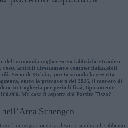
e dell’economia ungherese su fabbriche straniere
o costo articoli direttamente commercializzabili
mili. Secondo Orbán, questo stimola la crescita
eguenza, entro la primavera del 2026, il numero di
iedono in Ungheria per periodi fissi, tipicamente
 100.000. Ma cosa li aspetta dal Partito Tisza?
o’ nell’Area Schengen
tuto l’immigrazione clandestina, sembra che abbiano