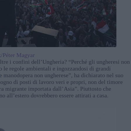
/Péter Magyar
ltre i confini dell’Ungheria? “Perché gli ungheresi non
o le regole ambientali e ingozzandosi di grandi
te manodopera non ungherese”, ha dichiarato nel suo
gno di posti di lavoro veri e propri, non del timore
a migrante importata dall’Asia”. Piuttosto che
no all’estero dovrebbero essere attirati a casa.