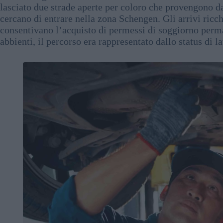
lasciato due strade aperte per coloro che provengono da
cercano di entrare nella zona Schengen. Gli arrivi ricchi
consentivano l’acquisto di permessi di soggiorno perma
abbienti, il percorso era rappresentato dallo status di l