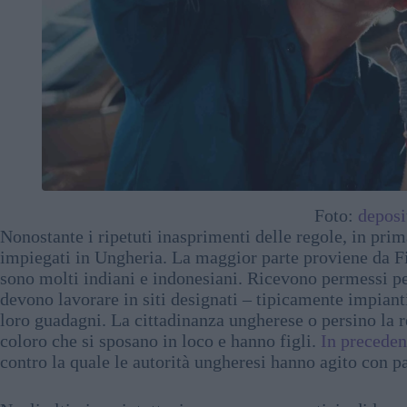
Foto:
deposi
Nonostante i ripetuti inasprimenti delle regole, in prim
impiegati in Ungheria. La maggior parte proviene da Fi
sono molti indiani e indonesiani. Ricevono permessi per
devono lavorare in siti designati – tipicamente impiant
loro guadagni. La cittadinanza ungherese o persino la 
coloro che si sposano in loco e hanno figli.
In precede
contro la quale le autorità ungheresi hanno agito con pa