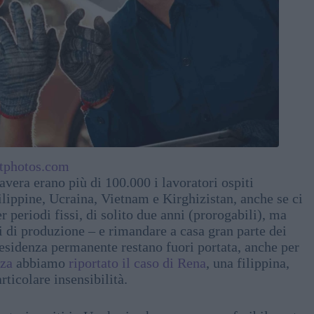
tphotos.com
avera erano più di 100.000 i lavoratori ospiti
lippine, Ucraina, Vietnam e Kirghizistan, anche se ci
 periodi fissi, di solito due anni (prorogabili), ma
i di produzione – e rimandare a casa gran parte dei
residenza permanente restano fuori portata, anche per
nza
abbiamo
riportato il caso di Rena
, una filippina,
rticolare insensibilità.