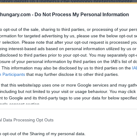
oratori ospiti in Ungheria che vengono preferibilmente
Europa occidentale. Questo ha portato, ad esempio, le
vietnamiti.
shungary.com -
Do Not Process My Personal Information
to opt-out of the sale, sharing to third parties, or processing of your per
formation for targeted advertising by us, please use the below opt-out s
r selection. Please note that after your opt-out request is processed y
eing interest-based ads based on personal information utilized by us or
disclosed to third parties prior to your opt-out. You may separately opt-
losure of your personal information by third parties on the IAB’s list of
. This information may also be disclosed by us to third parties on the
IA
Participants
that may further disclose it to other third parties.
 that this website/app uses one or more Google services and may gath
including but not limited to your visit or usage behaviour. You may click 
 to Google and its third-party tags to use your data for below specifi
ogle consent section.
l Data Processing Opt Outs
o opt-out of the Sharing of my personal data.