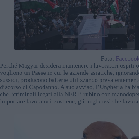
Foto:
Facebook
Perché Magyar desidera mantenere i lavoratori ospiti o
vogliono un Paese in cui le aziende asiatiche, ignorand
sussidi, producono batterie utilizzando prevalentemen
discorso di Capodanno. A suo avviso, l’Ungheria ha biso
che “criminali legati alla NER li rubino con manodoper
importare lavoratori, sostiene, gli ungheresi che lavora