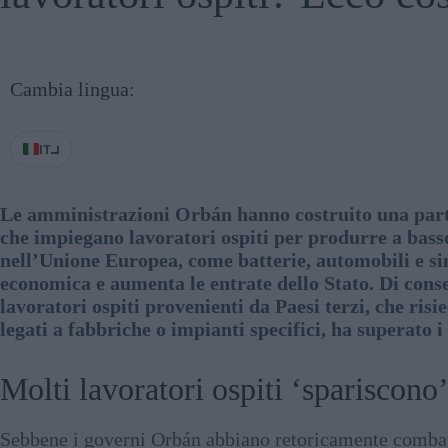
Cambia lingua:
IT
Le amministrazioni Orbán hanno costruito una part
che impiegano lavoratori ospiti per produrre a bass
nell’Unione Europea, come batterie, automobili e si
economica e aumenta le entrate dello Stato. Di cons
lavoratori ospiti provenienti da Paesi terzi, che ris
legati a fabbriche o impianti specifici, ha superato i
Molti lavoratori ospiti ‘spariscon
Sebbene i governi Orbán abbiano retoricamente combat