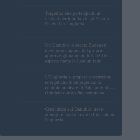
Tragedia: due partecipanti al
festival perdono la vita all’Ozora
Festival in Ungheria
Un Danubio in secca: Budapest
deve preoccuparsi del proprio
approvvigionamento idrico? Un
esperto mette in luce un fatto
sorprendente
L’Ungheria si prepara a restrizioni
energetiche di emergenza; la
centrale nucleare di Paks potrebbe
chiudere questo fine settimana
Crisi idrica sul Danubio: navi-
albergo e navi da carico bloccate in
Ungheria