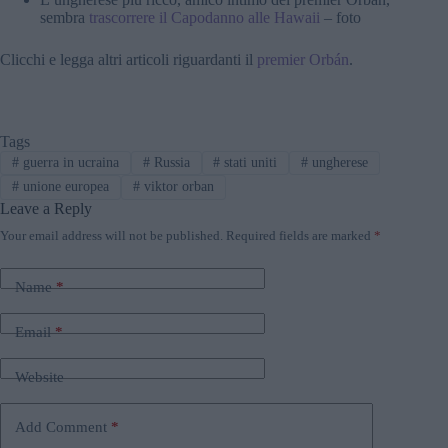
sembra
trascorrere il Capodanno alle Hawaii
– foto
Clicchi e legga altri articoli riguardanti il
premier Orbán
.
Tags
#
guerra in ucraina
#
Russia
#
stati uniti
#
ungherese
#
unione europea
#
viktor orban
Leave a Reply
Your email address will not be published.
Required fields are marked
*
Name
*
Email
*
Website
Add Comment
*