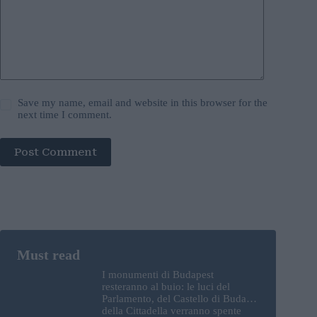
Save my name, email and website in this browser for the
next time I comment.
Post Comment
I monumenti di Budapest
resteranno al buio: le luci del
Parlamento, del Castello di Buda e
della Cittadella verranno spente