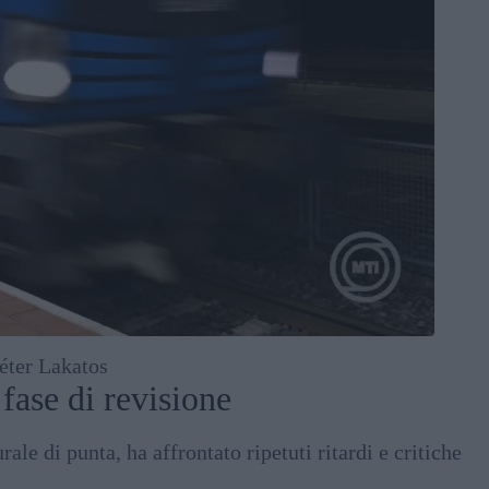
éter Lakatos
fase di revisione
le di punta, ha affrontato ripetuti ritardi e critiche