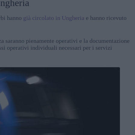
Ungheria
erbi hanno
già circolato in Ungheria
e hanno ricevuto
ezza saranno pienamente operativi e la documentazione
si operativi individuali necessari per i servizi