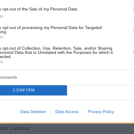
o opt-out of the Sale of my Personal Data.
In
to opt-out of processing my Personal Data for Targeted
ing.
In
o opt-out of Collection, Use, Retention, Sale, and/or Sharing
ersonal Data that Is Unrelated with the Purposes for which it
lected.
In
consents
CONFIRM
Data Deletion
Data Access
Privacy Policy
éter Lakatos