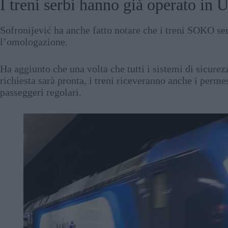
I treni serbi hanno già operato in 
Sofronijević ha anche fatto notare che i treni SOKO s
l’omologazione.
Ha aggiunto che una volta che tutti i sistemi di sicur
richiesta sarà pronta, i treni riceveranno anche i permes
passeggeri regolari.