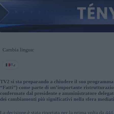
Cambia lingua:
IT
TV2 si sta preparando a chiudere il suo programma d
“Fatti”) come parte di un’importante ristrutturazio
confermate dal presidente e amministratore delegat
dei cambiamenti più significativi nella sfera mediat
La decisione è stata riportata per la prima volta da
444