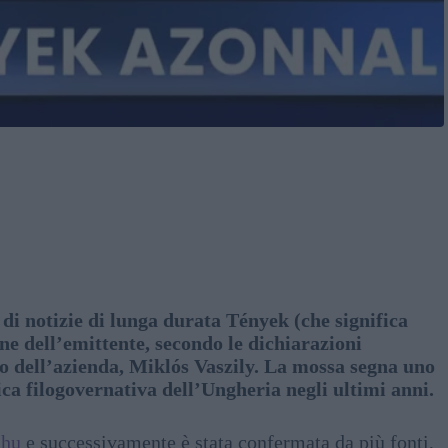
i notizie di lunga durata Tények (che significa
ne dell’emittente, secondo le dichiarazioni
o dell’azienda, Miklós Vaszily. La mossa segna uno
ica filogovernativa dell’Ungheria negli ultimi anni.
.hu
e successivamente è stata confermata da più fonti,