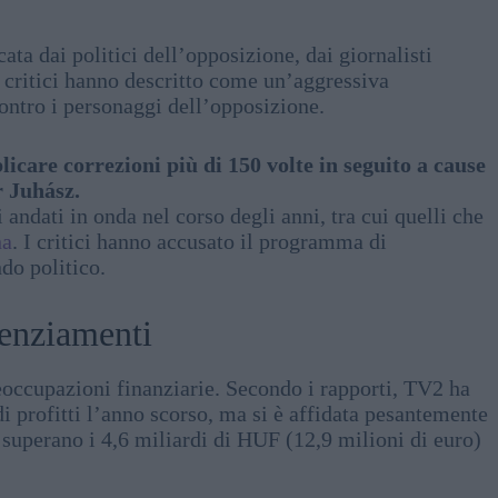
ta dai politici dell’opposizione, dai giornalisti
i critici hanno descritto come un’aggressiva
ntro i personaggi dell’opposizione.
icare correzioni più di 150 volte in seguito a cause
r Juhász.
andati in onda nel corso degli anni, tra cui quelli che
na
. I critici hanno accusato il programma di
do politico.
icenziamenti
eoccupazioni finanziarie. Secondo i rapporti, TV2 ha
i profitti l’anno scorso, ma si è affidata pesantemente
ti superano i 4,6 miliardi di HUF (12,9 milioni di euro)