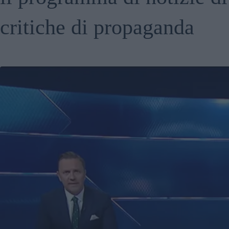
critiche di propaganda