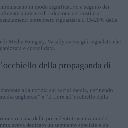
diminuiscano in modo significativo a seguito dei
almente a misure di riduzione dei costi e a
icenziamenti potrebbero riguardare il 15-20% della
za di Media Hungary, Vaszily aveva già segnalato che
rganizzata e consolidata.
’occhiello della propaganda di
idamente alla notizia sui social media, definendo
edia ungheresi” e “il fiore all’occhiello della
erimento a una delle precedenti trasmissioni del
amma aveva dedicato un segmento speciale e un