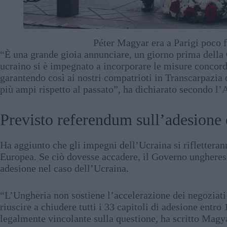
Péter Magyar era a Parigi poco 
“È una grande gioia annunciare, un giorno prima della
ucraino si è impegnato a incorporare le misure concord
garantendo così ai nostri compatrioti in Transcarpazia di
più ampi rispetto al passato”, ha dichiarato secondo l’
A
Previsto referendum sull’adesione
Ha aggiunto che gli impegni dell’Ucraina si riflettera
Europea. Se ciò dovesse accadere, il Governo ungherese
adesione nel caso dell’Ucraina.
“L’Ungheria non sostiene l’accelerazione dei negoziati 
riuscire a chiudere tutti i 33 capitoli di adesione entr
legalmente vincolante sulla questione, ha scritto Magy