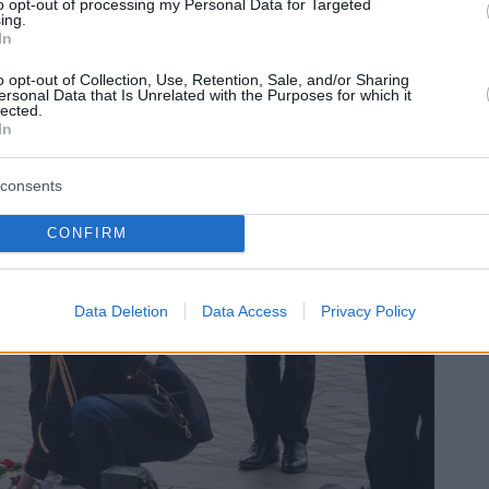
to opt-out of processing my Personal Data for Targeted
ing.
In
o opt-out of Collection, Use, Retention, Sale, and/or Sharing
ersonal Data that Is Unrelated with the Purposes for which it
lected.
In
consents
CONFIRM
Data Deletion
Data Access
Privacy Policy