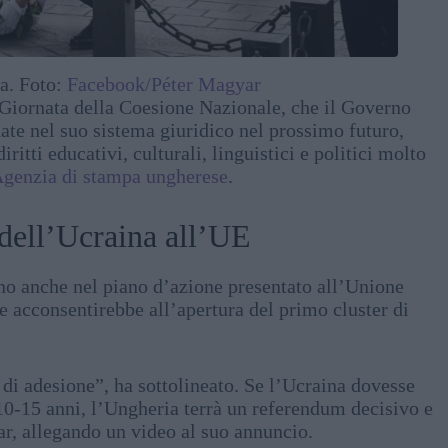
fa. Foto:
Facebook/Péter Magyar
 Giornata della Coesione Nazionale, che il Governo
ate nel suo sistema giuridico nel prossimo futuro,
ritti educativi, culturali, linguistici e politici molto
genzia di stampa ungherese
.
 dell’Ucraina all’UE
nno anche nel piano d’azione presentato all’Unione
 acconsentirebbe all’apertura del primo cluster di
di adesione”, ha sottolineato. Se l’Ucraina dovesse
o 10-15 anni, l’Ungheria terrà un referendum decisivo e
ar, allegando un video al suo annuncio.