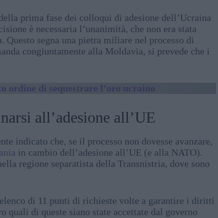
della prima fase dei colloqui di adesione dell’Ucraina
cisione è necessaria l’unanimità, che non era stata
. Questo segna una pietra miliare nel processo di
manda congiuntamente alla Moldavia, si prevede che i
 ordine di sequestrare l’oro ucraino
narsi all’adesione all’UE
te indicato che, se il processo non dovesse avanzare,
ania
in cambio dell’adesione all’UE (e alla NATO).
lla regione separatista della Transnistria, dove sono
enco di 11 punti di richieste volte a garantire i diritti
 quali di queste siano state accettate dal governo