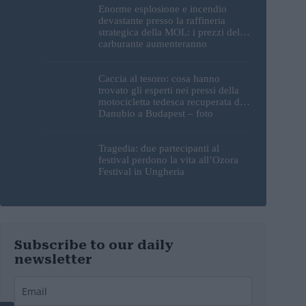
Enorme esplosione e incendio
devastante presso la raffineria
strategica della MOL: i prezzi del
carburante aumenteranno
nuovamente?
Caccia al tesoro: cosa hanno
trovato gli esperti nei pressi della
motocicletta tedesca recuperata dal
Danubio a Budapest – foto
Tragedia: due partecipanti al
festival perdono la vita all’Ozora
Festival in Ungheria
Subscribe to our daily
newsletter