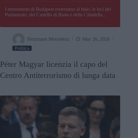
I monumenti di Budapest resteranno al buio: le luci del
Parlamento, del Castello di Buda e della Cittadella
verranno spente
Hetzmann Mercédesz
May 26, 2026
Politica
Péter Magyar licenzia il capo del
Centro Antiterrorismo di lunga data