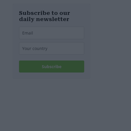
Real Madrid
affronterà il
Ferencváros ad
Subscribe to our
agosto
daily newsletter
Subscribe