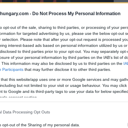
shungary.com -
Do Not Process My Personal Information
to opt-out of the sale, sharing to third parties, or processing of your per
formation for targeted advertising by us, please use the below opt-out s
r selection. Please note that after your opt-out request is processed y
eing interest-based ads based on personal information utilized by us or
disclosed to third parties prior to your opt-out. You may separately opt-
losure of your personal information by third parties on the IAB’s list of
. This information may also be disclosed by us to third parties on the
IA
Participants
that may further disclose it to other third parties.
 that this website/app uses one or more Google services and may gath
including but not limited to your visit or usage behaviour. You may click 
 to Google and its third-party tags to use your data for below specifi
ogle consent section.
l Data Processing Opt Outs
o opt-out of the Sharing of my personal data.