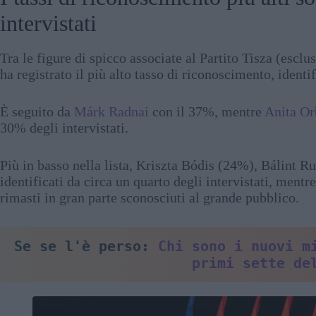
intervistati
Tra le figure di spicco associate al Partito Tisza (esclu
ha registrato il più alto tasso di riconoscimento, identi
È seguito da
Márk Radnai
con il 37%, mentre
Anita Or
30% degli intervistati.
Più in basso nella lista, Kriszta Bódis (24%), Bálint R
identificati da circa un quarto degli intervistati, me
rimasti in gran parte sconosciuti al grande pubblico.
Se se l'è perso: 
Chi sono i nuovi mi
primi sette de