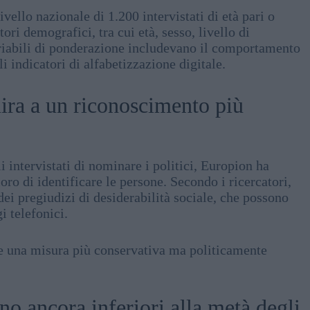
vello nazionale di 1.200 intervistati di età pari o
tori demografici, tra cui età, sesso, livello di
variabili di ponderazione includevano il comportamento
i indicatori di alfabetizzazione digitale.
ira a un riconoscimento più
 intervistati di nominare i politici, Europion ha
loro di identificare le persone. Secondo i ricercatori,
dei pregiudizi di desiderabilità sociale, che possono
i telefonici.
sce una misura più conservativa ma politicamente
ono ancora inferiori alla metà degli