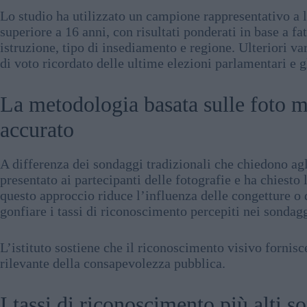
Lo studio ha utilizzato un campione rappresentativo a li
superiore a 16 anni, con risultati ponderati in base a fat
istruzione, tipo di insediamento e regione. Ulteriori 
di voto ricordato delle ultime elezioni parlamentari e gl
La metodologia basata sulle foto m
accurato
A differenza dei sondaggi tradizionali che chiedono agli
presentato ai partecipanti delle fotografie e ha chiesto 
questo approccio riduce l’influenza delle congetture o 
gonfiare i tassi di riconoscimento percepiti nei sondagg
L’istituto sostiene che il riconoscimento visivo forni
rilevante della consapevolezza pubblica.
I tassi di riconoscimento più alti s