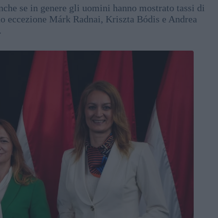
nche se in genere gli uomini hanno mostrato tassi di
no eccezione Márk Radnai, Kriszta Bódis e Andrea
.