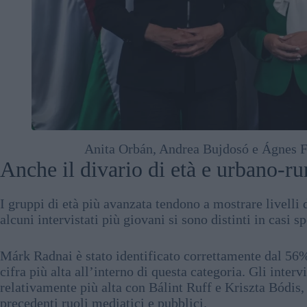
Anita Orbán, Andrea Bujdosó e Ágnes F
Anche il divario di età e urbano-rur
I gruppi di età più avanzata tendono a mostrare livelli 
alcuni intervistati più giovani si sono distinti in casi sp
Márk Radnai è stato identificato correttamente dal 56% 
cifra più alta all’interno di questa categoria. Gli inte
relativamente più alta con Bálint Ruff e Kriszta Bódis, 
precedenti ruoli mediatici e pubblici.