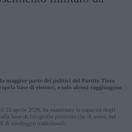
a maggior parte dei politici del Partito Tisza
opria base di elettori, e solo alcuni raggiungono
 il 23 aprile 2026, ha esaminato la capacità degli
 sulla base di fotografie piuttosto che di nomi, nel
di di sondaggio tradizionali.