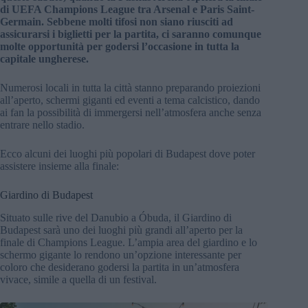
di UEFA Champions League tra Arsenal e Paris Saint-
Germain. Sebbene molti tifosi non siano riusciti ad
assicurarsi i biglietti per la partita, ci saranno comunque
molte opportunità per godersi l’occasione in tutta la
capitale ungherese.
Numerosi locali in tutta la città stanno preparando proiezioni
all’aperto, schermi giganti ed eventi a tema calcistico, dando
ai fan la possibilità di immergersi nell’atmosfera anche senza
entrare nello stadio.
Ecco alcuni dei luoghi più popolari di Budapest dove poter
assistere insieme alla finale:
Giardino di Budapest
Situato sulle rive del Danubio a Óbuda, il Giardino di
Budapest sarà uno dei luoghi più grandi all’aperto per la
finale di Champions League. L’ampia area del giardino e lo
schermo gigante lo rendono un’opzione interessante per
coloro che desiderano godersi la partita in un’atmosfera
vivace, simile a quella di un festival.