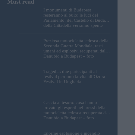
I monumenti di Budapest
resteranno al buio: le luci del
Parlamento, del Castello di Buda e
della Cittadella verranno spente
Preziosa motocicletta tedesca della
Seconda Guerra Mondiale, resti
umani ed esplosivi recuperati dal
Danubio a Budapest – foto
Tragedia: due partecipanti al
festival perdono la vita all’Ozora
Festival in Ungheria
Caccia al tesoro: cosa hanno
trovato gli esperti nei pressi della
motocicletta tedesca recuperata dal
Danubio a Budapest – foto
Enorme esplosione e incendio