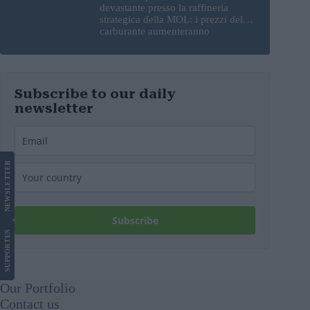
devastante presso la raffineria
strategica della MOL: i prezzi del
carburante aumenteranno
nuovamente?
Subscribe to our daily
newsletter
LETTER
NEWS
Subscribe
US
SUPPORT
Our Portfolio
Contact us