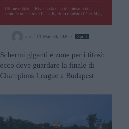
Paks
Ultime notizie – Rivelata la data di chiusura della
centrale nucleare di Paks; il primo ministro Péter Magyar
afferma che l’Ungheria potrebbe trovarsi ad affrontare
una crisi energetica
api
May 30, 2026
Sport
Schermi giganti e zone per i tifosi:
ecco dove guardare la finale di
Champions League a Budapest