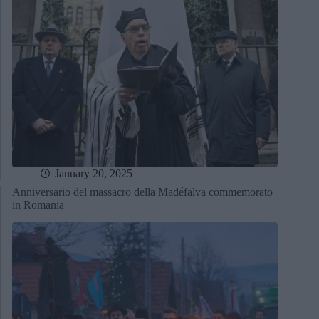
January 20, 2025
Anniversario del massacro della Madéfalva commemorato
in Romania