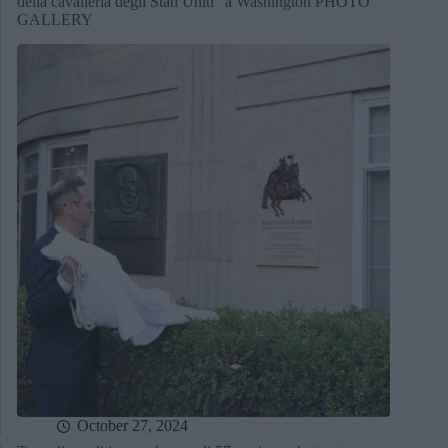
della cavalleria degli Stati Uniti” a Washington PHOTO
GALLERY
October 27, 2024