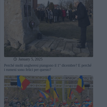
January 5, 2025
Perché molti ungheresi piangono il 1° dicembre? E perché
i rumeni sono felici per questo?