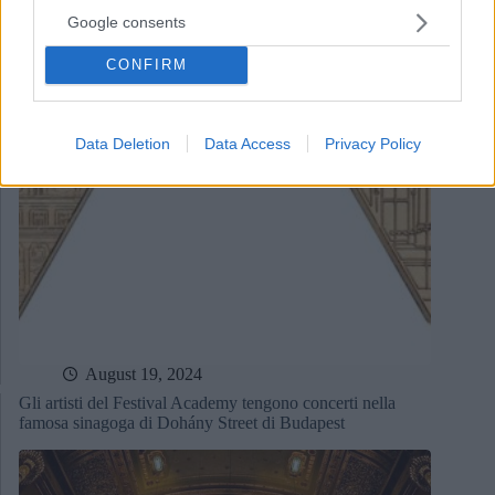
Google consents
CONFIRM
Data Deletion
Data Access
Privacy Policy
August 19, 2024
Gli artisti del Festival Academy tengono concerti nella
famosa sinagoga di Dohány Street di Budapest