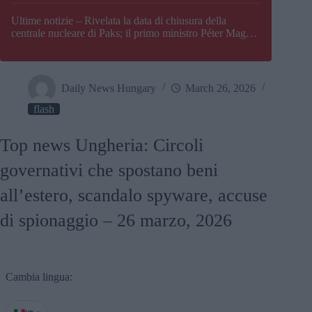
Paks
Ultime notizie – Rivelata la data di chiusura della
centrale nucleare di Paks; il primo ministro Péter Magyar
afferma che l’Ungheria potrebbe trovarsi ad affrontare
una crisi energetica
Daily News Hungary
March 26, 2026
flash
Top news Ungheria: Circoli
governativi che spostano beni
all’estero, scandalo spyware, accuse
di spionaggio – 26 marzo, 2026
Cambia lingua: