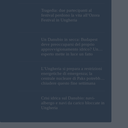
Tragedia: due partecipanti al
festival perdono la vita all’Ozora
Festival in Ungheria
Un Danubio in secca: Budapest
deve preoccuparsi del proprio
approvvigionamento idrico? Un
esperto mette in luce un fatto
sorprendente
L’Ungheria si prepara a restrizioni
energetiche di emergenza; la
centrale nucleare di Paks potrebbe
chiudere questo fine settimana
Crisi idrica sul Danubio: navi-
albergo e navi da carico bloccate in
Ungheria