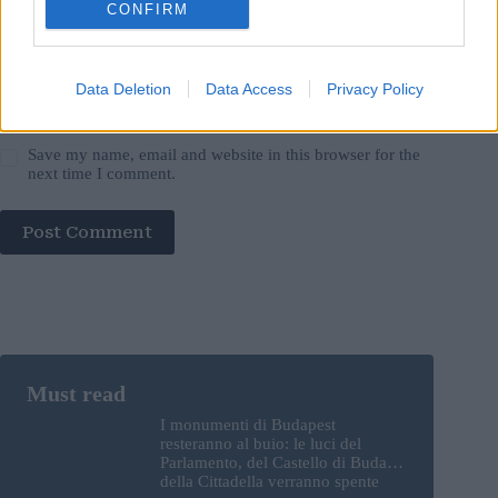
CONFIRM
Data Deletion
Data Access
Privacy Policy
Save my name, email and website in this browser for the
next time I comment.
Post Comment
I monumenti di Budapest
resteranno al buio: le luci del
Parlamento, del Castello di Buda e
della Cittadella verranno spente