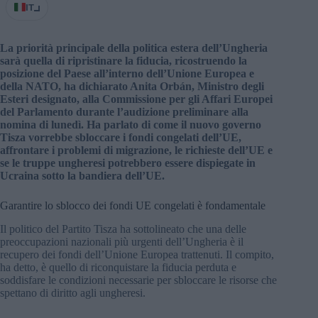
IT
La priorità principale della politica estera dell’Ungheria
sarà quella di ripristinare la fiducia, ricostruendo la
posizione del Paese all’interno dell’Unione Europea e
della NATO, ha dichiarato Anita Orbán, Ministro degli
Esteri designato, alla Commissione per gli Affari Europei
del Parlamento durante l’audizione preliminare alla
nomina di lunedì. Ha parlato di come il nuovo governo
Tisza vorrebbe sbloccare i fondi congelati dell’UE,
affrontare i problemi di migrazione, le richieste dell’UE e
se le truppe ungheresi potrebbero essere dispiegate in
Ucraina sotto la bandiera dell’UE.
Garantire lo sblocco dei fondi UE congelati è fondamentale
Il politico del Partito Tisza ha sottolineato che una delle
preoccupazioni nazionali più urgenti dell’Ungheria è il
recupero dei fondi dell’Unione Europea trattenuti. Il compito,
ha detto, è quello di riconquistare la fiducia perduta e
soddisfare le condizioni necessarie per sbloccare le risorse che
spettano di diritto agli ungheresi.