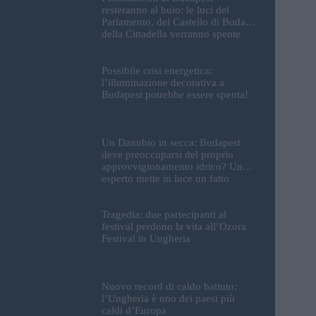
resteranno al buio: le luci del
Parlamento, del Castello di Buda e
della Cittadella verranno spente
Possibile crisi energetica:
l’illuminazione decorativa a
Budapest potrebbe essere spenta!
Un Danubio in secca: Budapest
deve preoccuparsi del proprio
approvvigionamento idrico? Un
esperto mette in luce un fatto
sorprendente
Tragedia: due partecipanti al
festival perdono la vita all’Ozora
Festival in Ungheria
Nuovo record di caldo battuto:
l’Ungheria è uno dei paesi più
caldi d’Europa