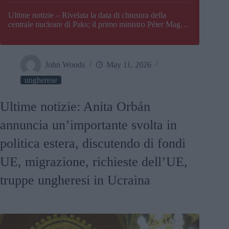
Paks
Ultime notizie – Rivelata la data di chiusura della
centrale nucleare di Paks; il primo ministro Péter Magyar
afferma che l’Ungheria potrebbe trovarsi ad affrontare
una crisi energetica
John Woods
May 11, 2026
ungherese
Ultime notizie: Anita Orbán
annuncia un’importante svolta in
politica estera, discutendo di fondi
UE, migrazione, richieste dell’UE,
truppe ungheresi in Ucraina