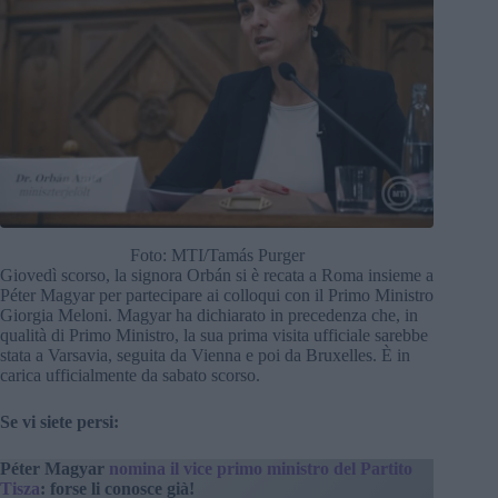
Foto: MTI/Tamás Purger
Giovedì scorso, la signora Orbán si è recata a Roma insieme a
Péter Magyar per partecipare ai colloqui con il Primo Ministro
Giorgia Meloni. Magyar ha dichiarato in precedenza che, in
qualità di Primo Ministro, la sua prima visita ufficiale sarebbe
stata a Varsavia, seguita da Vienna e poi da Bruxelles. È in
carica ufficialmente da sabato scorso.
Se vi siete persi:
Péter Magyar
nomina il vice primo ministro del Partito
Tisza
: forse li conosce già!