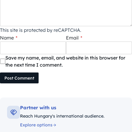
This site is protected by reCAPTCHA.
Name
*
Email
*
Save my name, email, and website in this browser for
the next time I comment.
Post Comment
Partner with us
Reach Hungary's international audience.
Explore options