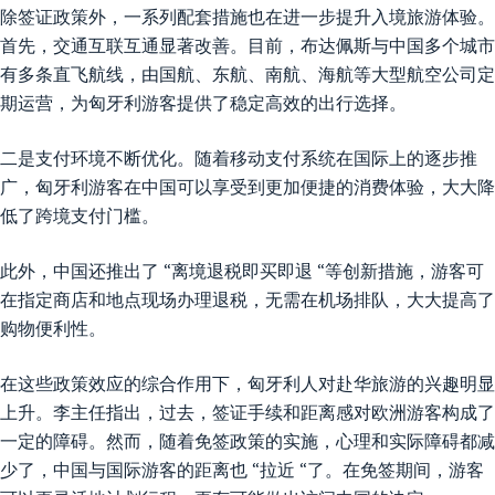
除签证政策外，一系列配套措施也在进一步提升入境旅游体验。
首先，交通互联互通显著改善。目前，布达佩斯与中国多个城市
有多条直飞航线，由国航、东航、南航、海航等大型航空公司定
期运营，为匈牙利游客提供了稳定高效的出行选择。
二是支付环境不断优化。随着移动支付系统在国际上的逐步推
广，匈牙利游客在中国可以享受到更加便捷的消费体验，大大降
低了跨境支付门槛。
此外，中国还推出了 “离境退税即买即退 “等创新措施，游客可
在指定商店和地点现场办理退税，无需在机场排队，大大提高了
购物便利性。
在这些政策效应的综合作用下，匈牙利人对赴华旅游的兴趣明显
上升。李主任指出，过去，签证手续和距离感对欧洲游客构成了
一定的障碍。然而，随着免签政策的实施，心理和实际障碍都减
少了，中国与国际游客的距离也 “拉近 “了。在免签期间，游客