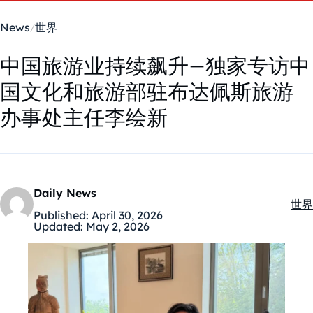
News
世界
中国旅游业持续飙升–独家专访中
国文化和旅游部驻布达佩斯旅游
办事处主任李绘新
Daily News
世界
Kate
Published:
April 30, 2026
Updated:
May 2, 2026