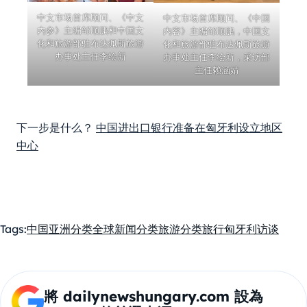
中文市场首席顾问、《中文
中文市场首席顾问、《中国
内参》主编邹顺鹏和中国文
内容》主编邹顺鹏，中国文
化和旅游部驻布达佩斯旅游
化和旅游部驻布达佩斯旅游
办事处主任李绘新
办事处主任李绘新，采访部
主任赖涵婧
下一步是什么？
中国进出口银行准备在匈牙利设立地区
中心
Tags:
中国
亚洲
分类全球新闻
分类旅游
分类旅行
匈牙利
访谈
將 dailynewshungary.com 設為