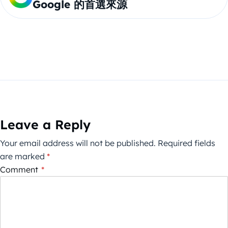
Google 的首選來源
Leave a Reply
Your email address will not be published.
Required fields
are marked
*
Comment
*