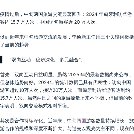
疫情过后，中匈两国旅游交流显著回升：2024 年匈牙利访华游
客约 15.7 万人次，中国访匈游客近 20 万人次。
谈到近年来中匈旅游交流的发展，李绘新主任用三个关键词概括
了当前的趋势：
“双向互动、稳步深化、多元融合”。
首先，双向互动日益明显。虽然 2025 年的最新数据尚未公布，
但总体趋势向好。2024年的统计数据已具有代表性：访匈中国
游客超过18万人次，接近20万人次，而匈牙利访华游客达到约
15.7万人次。虽然两国之间的旅游流量历来不平衡，但目前的数
字表明，双向交流模式相对平衡。
其次是合作持续深化。近年来，
中匈两国
游客数量持续增长，旅
游合作的规模和深度不断扩大。与过去以观光为主不同，现在的