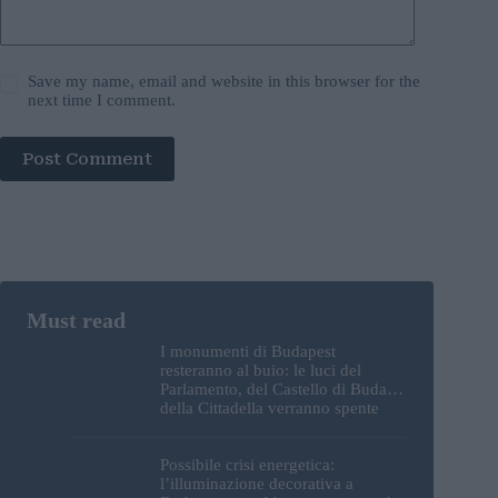
Save my name, email and website in this browser for the
next time I comment.
Post Comment
I monumenti di Budapest
resteranno al buio: le luci del
Parlamento, del Castello di Buda e
della Cittadella verranno spente
Possibile crisi energetica:
l’illuminazione decorativa a