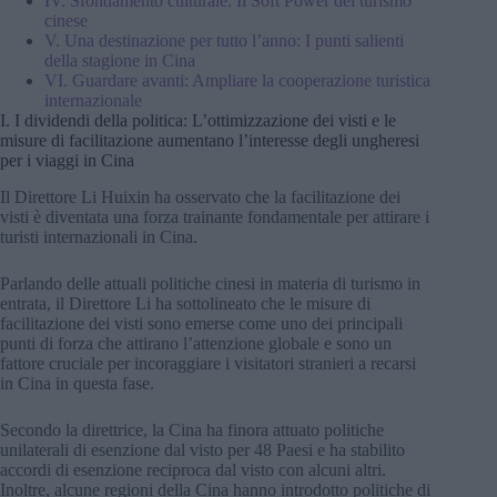
IV. Sfondamento culturale: Il Soft Power del turismo
cinese
V. Una destinazione per tutto l’anno: I punti salienti
della stagione in Cina
VI. Guardare avanti: Ampliare la cooperazione turistica
internazionale
I. I dividendi della politica: L’ottimizzazione dei visti e le
misure di facilitazione aumentano l’interesse degli ungheresi
per i viaggi in Cina
Il Direttore Li Huixin ha osservato che la facilitazione dei
visti è diventata una forza trainante fondamentale per attirare i
turisti internazionali in Cina.
Parlando delle attuali politiche cinesi in materia di turismo in
entrata, il Direttore Li ha sottolineato che le misure di
facilitazione dei visti sono emerse come uno dei principali
punti di forza che attirano l’attenzione globale e sono un
fattore cruciale per incoraggiare i visitatori stranieri a recarsi
in Cina in questa fase.
Secondo la direttrice, la Cina ha finora attuato politiche
unilaterali di esenzione dal visto per 48 Paesi e ha stabilito
accordi di esenzione reciproca dal visto con alcuni altri.
Inoltre, alcune regioni della Cina hanno introdotto politiche di