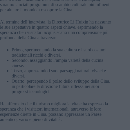
saranno lanciati programmi di scambio culturale più influenti
per aiutare il mondo a riscoprire la Cina.
Al termine dell’intervista, la Direttrice Li Huixin ha riassunto
le sue aspettative in quattro aspetti chiave, esprimendo la
speranza che i visitatori acquisiscano una comprensione più
profonda della Cina attraverso:
Primo, sperimentando la sua cultura e i suoi costumi
tradizionali ricchi e diversi.
Secondo, assaggiando l’ampia varietà della cucina
cinese.
Terzo, apprezzando i suoi paesaggi naturali vivaci e
diversi.
Quarto, percependo il polso dello sviluppo della Cina,
in particolare la direzione futura riflessa nei suoi
progressi tecnologici.
Ha affermato che il turismo migliora la vita e ha espresso la
speranza che i visitatori internazionali, attraverso le loro
esperienze dirette in Cina, possano apprezzare un Paese
autentico, vario e pieno di vitalità.