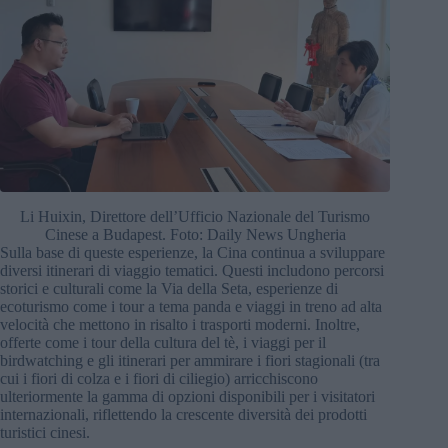
Li Huixin, Direttore dell’Ufficio Nazionale del Turismo
Cinese a Budapest. Foto: Daily News Ungheria
Sulla base di queste esperienze, la Cina continua a sviluppare
diversi itinerari di viaggio tematici. Questi includono percorsi
storici e culturali come la Via della Seta, esperienze di
ecoturismo come i tour a tema panda e viaggi in treno ad alta
velocità che mettono in risalto i trasporti moderni. Inoltre,
offerte come i tour della cultura del tè, i viaggi per il
birdwatching e gli itinerari per ammirare i fiori stagionali (tra
cui i fiori di colza e i fiori di ciliegio) arricchiscono
ulteriormente la gamma di opzioni disponibili per i visitatori
internazionali, riflettendo la crescente diversità dei prodotti
turistici cinesi.