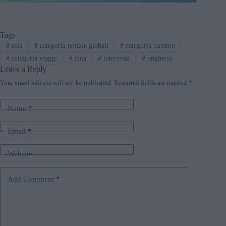
Tags
#
asia
#
categoria notizie globali
#
categoria turismo
#
categoria viaggi
#
cina
#
intervista
#
ungheria
Leave a Reply
Your email address will not be published.
Required fields are marked
*
Name
*
Email
*
Website
Add Comment
*