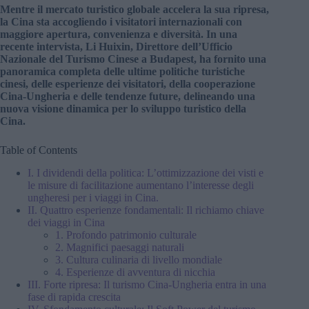
Mentre il mercato turistico globale accelera la sua ripresa,
la Cina sta accogliendo i visitatori internazionali con
maggiore apertura, convenienza e diversità. In una
recente intervista, Li Huixin, Direttore dell’Ufficio
Nazionale del Turismo Cinese a Budapest, ha fornito una
panoramica completa delle ultime politiche turistiche
cinesi, delle esperienze dei visitatori, della cooperazione
Cina-Ungheria e delle tendenze future, delineando una
nuova visione dinamica per lo sviluppo turistico della
Cina.
Table of Contents
I. I dividendi della politica: L’ottimizzazione dei visti e
le misure di facilitazione aumentano l’interesse degli
ungheresi per i viaggi in Cina.
II. Quattro esperienze fondamentali: Il richiamo chiave
dei viaggi in Cina
1. Profondo patrimonio culturale
2. Magnifici paesaggi naturali
3. Cultura culinaria di livello mondiale
4. Esperienze di avventura di nicchia
III. Forte ripresa: Il turismo Cina-Ungheria entra in una
fase di rapida crescita