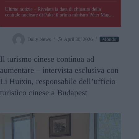
Paks
Ultime notizie – Rivelata la data di chiusura della
centrale nucleare di Paks; il primo ministro Péter Magyar
afferma che l’Ungheria potrebbe trovarsi ad affrontare
una crisi energetica
Daily News
April 30, 2026
Mondo
Il turismo cinese continua ad
aumentare – intervista esclusiva con
Li Huixin, responsabile dell’ufficio
turistico cinese a Budapest