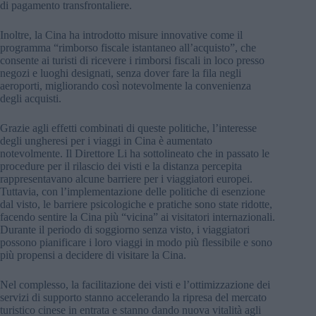
di pagamento transfrontaliere.
Inoltre, la Cina ha introdotto misure innovative come il
programma “rimborso fiscale istantaneo all’acquisto”, che
consente ai turisti di ricevere i rimborsi fiscali in loco presso
negozi e luoghi designati, senza dover fare la fila negli
aeroporti, migliorando così notevolmente la convenienza
degli acquisti.
Grazie agli effetti combinati di queste politiche, l’interesse
degli ungheresi per i viaggi in Cina è aumentato
notevolmente. Il Direttore Li ha sottolineato che in passato le
procedure per il rilascio dei visti e la distanza percepita
rappresentavano alcune barriere per i viaggiatori europei.
Tuttavia, con l’implementazione delle politiche di esenzione
dal visto, le barriere psicologiche e pratiche sono state ridotte,
facendo sentire la Cina più “vicina” ai visitatori internazionali.
Durante il periodo di soggiorno senza visto, i viaggiatori
possono pianificare i loro viaggi in modo più flessibile e sono
più propensi a decidere di visitare la Cina.
Nel complesso, la facilitazione dei visti e l’ottimizzazione dei
servizi di supporto stanno accelerando la ripresa del mercato
turistico cinese in entrata e stanno dando nuova vitalità agli