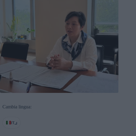
Cambia lingua:
IT