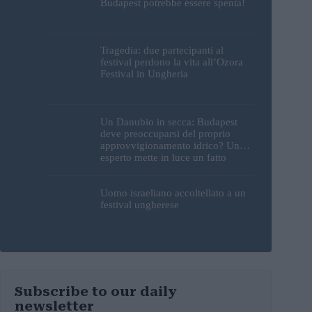
Budapest potrebbe essere spenta!
Tragedia: due partecipanti al
festival perdono la vita all’Ozora
Festival in Ungheria
Un Danubio in secca: Budapest
deve preoccuparsi del proprio
approvvigionamento idrico? Un
esperto mette in luce un fatto
sorprendente
Uomo israeliano accoltellato a un
festival ungherese
Subscribe to our daily
newsletter