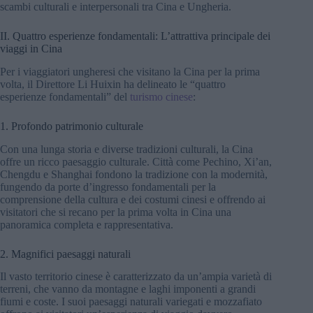
scambi culturali e interpersonali tra Cina e Ungheria.
II. Quattro esperienze fondamentali: L’attrattiva principale dei
viaggi in Cina
Per i viaggiatori ungheresi che visitano la Cina per la prima
volta, il Direttore Li Huixin ha delineato le “quattro
esperienze fondamentali” del
turismo cinese
:
1. Profondo patrimonio culturale
Con una lunga storia e diverse tradizioni culturali, la Cina
offre un ricco paesaggio culturale. Città come Pechino, Xi’an,
Chengdu e Shanghai fondono la tradizione con la modernità,
fungendo da porte d’ingresso fondamentali per la
comprensione della cultura e dei costumi cinesi e offrendo ai
visitatori che si recano per la prima volta in Cina una
panoramica completa e rappresentativa.
2. Magnifici paesaggi naturali
Il vasto territorio cinese è caratterizzato da un’ampia varietà di
terreni, che vanno da montagne e laghi imponenti a grandi
fiumi e coste. I suoi paesaggi naturali variegati e mozzafiato