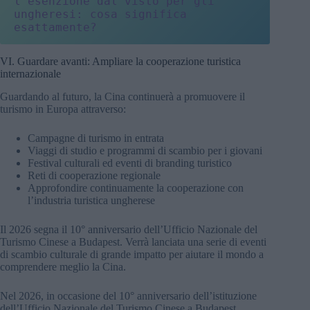
l'esenzione dal visto per gli 
ungheresi: cosa significa 
esattamente?
VI. Guardare avanti: Ampliare la cooperazione turistica
internazionale
Guardando al futuro, la Cina continuerà a promuovere il
turismo in Europa attraverso:
Campagne di turismo in entrata
Viaggi di studio e programmi di scambio per i giovani
Festival culturali ed eventi di branding turistico
Reti di cooperazione regionale
Approfondire continuamente la cooperazione con
l’industria turistica ungherese
Il 2026 segna il 10° anniversario dell’Ufficio Nazionale del
Turismo Cinese a Budapest. Verrà lanciata una serie di eventi
di scambio culturale di grande impatto per aiutare il mondo a
comprendere meglio la Cina.
Nel 2026, in occasione del 10° anniversario dell’istituzione
dell’Ufficio Nazionale del Turismo Cinese a Budapest,