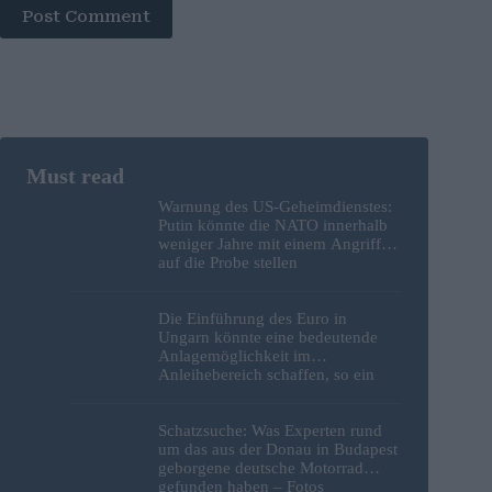
Post Comment
Warnung des US-Geheimdienstes:
Putin könnte die NATO innerhalb
weniger Jahre mit einem Angriff
auf die Probe stellen
Die Einführung des Euro in
Ungarn könnte eine bedeutende
Anlagemöglichkeit im
Anleihebereich schaffen, so ein
Analyst
Schatzsuche: Was Experten rund
um das aus der Donau in Budapest
geborgene deutsche Motorrad
gefunden haben – Fotos