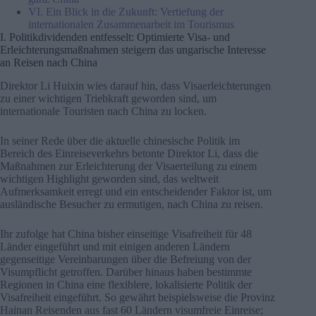
VI. Ein Blick in die Zukunft: Vertiefung der
internationalen Zusammenarbeit im Tourismus
I. Politikdividenden entfesselt: Optimierte Visa- und
Erleichterungsmaßnahmen steigern das ungarische Interesse
an Reisen nach China
Direktor Li Huixin wies darauf hin, dass Visaerleichterungen
zu einer wichtigen Triebkraft geworden sind, um
internationale Touristen nach China zu locken.
In seiner Rede über die aktuelle chinesische Politik im
Bereich des Einreiseverkehrs betonte Direktor Li, dass die
Maßnahmen zur Erleichterung der Visaerteilung zu einem
wichtigen Highlight geworden sind, das weltweit
Aufmerksamkeit erregt und ein entscheidender Faktor ist, um
ausländische Besucher zu ermutigen, nach China zu reisen.
Ihr zufolge hat China bisher einseitige Visafreiheit für 48
Länder eingeführt und mit einigen anderen Ländern
gegenseitige Vereinbarungen über die Befreiung von der
Visumpflicht getroffen. Darüber hinaus haben bestimmte
Regionen in China eine flexiblere, lokalisierte Politik der
Visafreiheit eingeführt. So gewährt beispielsweise die Provinz
Hainan Reisenden aus fast 60 Ländern visumfreie Einreise;