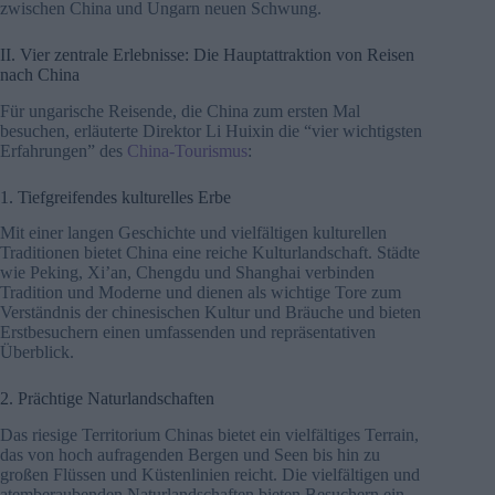
zwischen China und Ungarn neuen Schwung.
II. Vier zentrale Erlebnisse: Die Hauptattraktion von Reisen
nach China
Für ungarische Reisende, die China zum ersten Mal
besuchen, erläuterte Direktor Li Huixin die “vier wichtigsten
Erfahrungen” des
China-Tourismus
:
1. Tiefgreifendes kulturelles Erbe
Mit einer langen Geschichte und vielfältigen kulturellen
Traditionen bietet China eine reiche Kulturlandschaft. Städte
wie Peking, Xi’an, Chengdu und Shanghai verbinden
Tradition und Moderne und dienen als wichtige Tore zum
Verständnis der chinesischen Kultur und Bräuche und bieten
Erstbesuchern einen umfassenden und repräsentativen
Überblick.
2. Prächtige Naturlandschaften
Das riesige Territorium Chinas bietet ein vielfältiges Terrain,
das von hoch aufragenden Bergen und Seen bis hin zu
großen Flüssen und Küstenlinien reicht. Die vielfältigen und
atemberaubenden Naturlandschaften bieten Besuchern ein