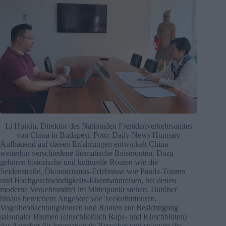
Li Huixin, Direktor des Nationalen Fremdenverkehrsamtes
von China in Budapest. Foto: Daily News Hungary
Aufbauend auf diesen Erfahrungen entwickelt China
weiterhin verschiedene thematische Reiserouten. Dazu
gehören historische und kulturelle Routen wie die
Seidenstraße, Ökotourismus-Erlebnisse wie Panda-Touren
und Hochgeschwindigkeits-Eisenbahnreisen, bei denen
moderne Verkehrsmittel im Mittelpunkt stehen. Darüber
hinaus bereichern Angebote wie Teekulturtouren,
Vogelbeobachtungstouren und Routen zur Besichtigung
saisonaler Blumen (einschließlich Raps- und Kirschblüten)
das Angebot für internationale Besucher und spiegeln die