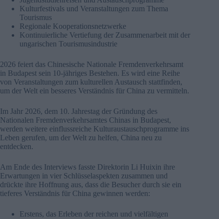
Kulturfestivals und Veranstaltungen zum Thema
Tourismus
Regionale Kooperationsnetzwerke
Kontinuierliche Vertiefung der Zusammenarbeit mit der
ungarischen Tourismusindustrie
2026 feiert das Chinesische Nationale Fremdenverkehrsamt
in Budapest sein 10-jähriges Bestehen. Es wird eine Reihe
von Veranstaltungen zum kulturellen Austausch stattfinden,
um der Welt ein besseres Verständnis für China zu vermitteln.
Im Jahr 2026, dem 10. Jahrestag der Gründung des
Nationalen Fremdenverkehrsamtes Chinas in Budapest,
werden weitere einflussreiche Kulturaustauschprogramme ins
Leben gerufen, um der Welt zu helfen, China neu zu
entdecken.
Am Ende des Interviews fasste Direktorin Li Huixin ihre
Erwartungen in vier Schlüsselaspekten zusammen und
drückte ihre Hoffnung aus, dass die Besucher durch sie ein
tieferes Verständnis für China gewinnen werden:
Erstens, das Erleben der reichen und vielfältigen