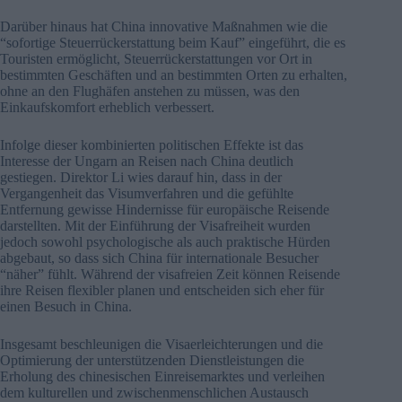
Darüber hinaus hat China innovative Maßnahmen wie die
“sofortige Steuerrückerstattung beim Kauf” eingeführt, die es
Touristen ermöglicht, Steuerrückerstattungen vor Ort in
bestimmten Geschäften und an bestimmten Orten zu erhalten,
ohne an den Flughäfen anstehen zu müssen, was den
Einkaufskomfort erheblich verbessert.
Infolge dieser kombinierten politischen Effekte ist das
Interesse der Ungarn an Reisen nach China deutlich
gestiegen. Direktor Li wies darauf hin, dass in der
Vergangenheit das Visumverfahren und die gefühlte
Entfernung gewisse Hindernisse für europäische Reisende
darstellten. Mit der Einführung der Visafreiheit wurden
jedoch sowohl psychologische als auch praktische Hürden
abgebaut, so dass sich China für internationale Besucher
“näher” fühlt. Während der visafreien Zeit können Reisende
ihre Reisen flexibler planen und entscheiden sich eher für
einen Besuch in China.
Insgesamt beschleunigen die Visaerleichterungen und die
Optimierung der unterstützenden Dienstleistungen die
Erholung des chinesischen Einreisemarktes und verleihen
dem kulturellen und zwischenmenschlichen Austausch