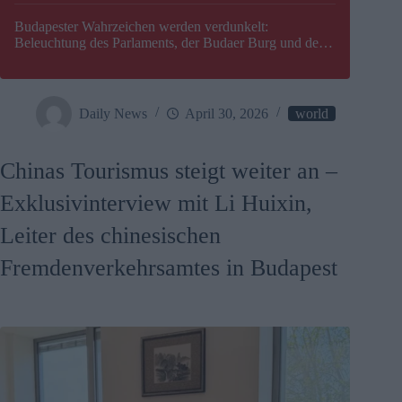
Budapester Wahrzeichen werden verdunkelt:
Beleuchtung des Parlaments, der Budaer Burg und der
Zitadelle wird abgeschaltet
Daily News
April 30, 2026
world
Chinas Tourismus steigt weiter an –
Exklusivinterview mit Li Huixin,
Leiter des chinesischen
Fremdenverkehrsamtes in Budapest