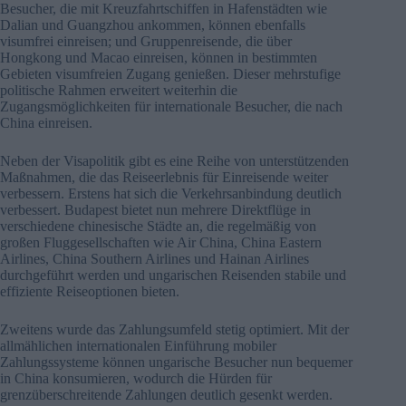
Besucher, die mit Kreuzfahrtschiffen in Hafenstädten wie
Dalian und Guangzhou ankommen, können ebenfalls
visumfrei einreisen; und Gruppenreisende, die über
Hongkong und Macao einreisen, können in bestimmten
Gebieten visumfreien Zugang genießen. Dieser mehrstufige
politische Rahmen erweitert weiterhin die
Zugangsmöglichkeiten für internationale Besucher, die nach
China einreisen.
Neben der Visapolitik gibt es eine Reihe von unterstützenden
Maßnahmen, die das Reiseerlebnis für Einreisende weiter
verbessern. Erstens hat sich die Verkehrsanbindung deutlich
verbessert. Budapest bietet nun mehrere Direktflüge in
verschiedene chinesische Städte an, die regelmäßig von
großen Fluggesellschaften wie Air China, China Eastern
Airlines, China Southern Airlines und Hainan Airlines
durchgeführt werden und ungarischen Reisenden stabile und
effiziente Reiseoptionen bieten.
Zweitens wurde das Zahlungsumfeld stetig optimiert. Mit der
allmählichen internationalen Einführung mobiler
Zahlungssysteme können ungarische Besucher nun bequemer
in China konsumieren, wodurch die Hürden für
grenzüberschreitende Zahlungen deutlich gesenkt werden.