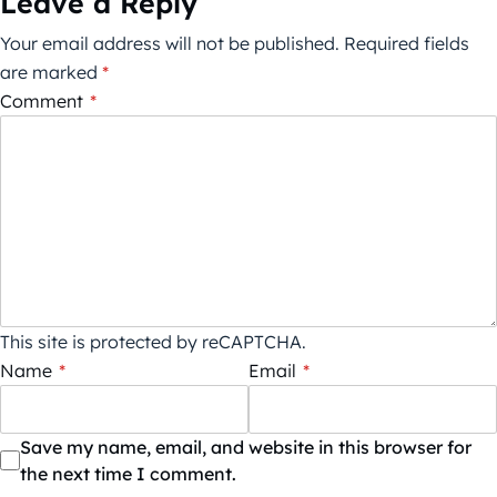
Leave a Reply
Your email address will not be published.
Required fields
are marked
*
Comment
*
This site is protected by reCAPTCHA.
Name
*
Email
*
Save my name, email, and website in this browser for
the next time I comment.