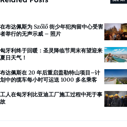
在布达佩斯为 Szőlő 街少年犯拘留中心受害
者举行的无声示威 – 照片
匈牙利终于回暖：圣灵降临节周末有望迎来
夏日天气！
布达佩斯在 20 年后重启盖勒特山项目–计
划中的缆车每小时可运送 1000 多名乘客
工人在匈牙利比亚迪工厂施工过程中死于事
故