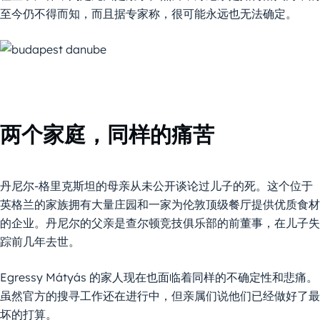
至今仍不得而知，而且据专家称，很可能永远也无法确定。
两个家庭，同样的痛苦
丹尼尔-格里克斯坦的母亲从未公开谈论过儿子的死。这个位于
英格兰的家族拥有大量庄园和一家为伦敦顶级餐厅提供优质食材
的企业。丹尼尔的父亲是查尔顿竞技俱乐部的前董事，在儿子失
踪前几年去世。
Egressy Mátyás 的家人现在也面临着同样的不确定性和悲痛。
虽然官方的搜寻工作还在进行中，但亲属们说他们已经做好了最
坏的打算。