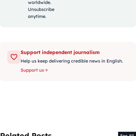
worldwide.
Unsubscribe
anytime.
Support independent journalism
Help us keep delivering credible news in English.
Support us
Related Posts
See All