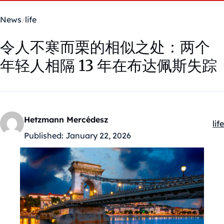
News
life
令人不寒而栗的相似之处：两个
年轻人相隔 13 年在布达佩斯失踪
Hetzmann Mercédesz
life
Ka
Published:
January 22, 2026