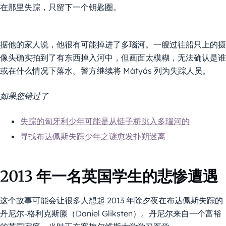
在那里失踪，只留下一个钥匙圈。
据他的家人说，他很有可能掉进了多瑙河。一艘过往船只上的摄
像头确实拍到了有东西掉入河中，但画面太模糊，无法确认是谁
或在什么情况下落水。警方继续将 Mátyás 列为失踪人员。
如果您错过了
失踪的匈牙利少年可能是从链子桥跳入多瑙河的
寻找布达佩斯失踪少年之谜愈发扑朔迷离
2013 年一名英国学生的悲惨遭遇
这个故事可能会让很多人想起 2013 年除夕夜在布达佩斯失踪的
丹尼尔-格利克斯滕（Daniel Gliksten）。丹尼尔来自一个富裕