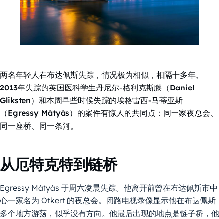
两名年轻人在布达佩斯失踪，情况极为相似，相隔十多年。
2013年失踪的英国医科学生丹尼尔-格利克斯滕（Daniel
Gliksten）和本周早些时候失踪的埃格雷西-马蒂亚斯
（Egressy Mátyás）的案件有惊人的共同点：同一家夜总会、
同一座桥、同一条河。
从厄特克特到链桥
Egressy Mátyás 于周六凌晨失踪。他离开前曾在布达佩斯市中
心一家名为 Ötkert 的夜总会。闭路电视录像显示他在布达佩斯
多个地方游荡，似乎没有方向。他最后出现的地点是链子桥，他