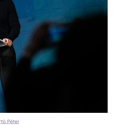
tó Péter