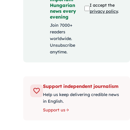
Hungarian
I accept the
news every
privacy policy
.
evening
Join 7000+
readers
worldwide.
Unsubscribe
anytime.
Support independent journalism
Help us keep delivering credible news
in English.
Support us