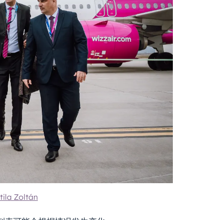
ila Zoltán