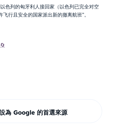
开以色列的匈牙利人接回家（以色列已完全对空
许飞行且安全的国家派出新的撤离航班”。
🔄
om 設為 Google 的首選來源