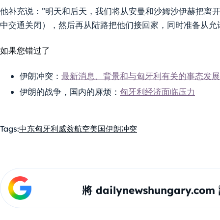
他补充说：”明天和后天，我们将从安曼和沙姆沙伊赫把离
中交通关闭），然后再从陆路把他们接回家，同时准备从允
如果您错过了
伊朗冲突：
最新消息、背景和与匈牙利有关的事态发展
伊朗的战争，国内的麻烦：
匈牙利经济面临压力
Tags:
中东
匈牙利
威兹航空
美国伊朗冲突
將 dailynewshungary.c