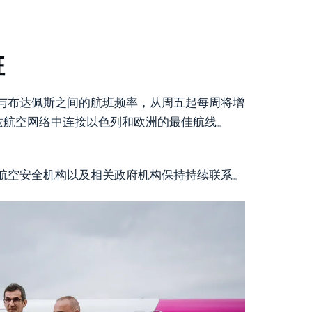
班
与布达佩斯之间的航班频率，从周五起每周将增
兹航空网络中连接以色列和欧洲的最佳航线。
航空安全机构以及相关政府机构保持持续联系。