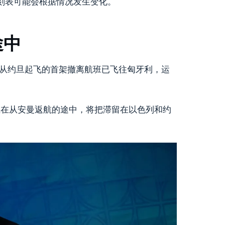
班时刻表可能会根据情况发生变化。
途中
上说，从约旦起飞的首架撤离航班已飞往匈牙利，运
正在从安曼返航的途中，将把滞留在以色列和约