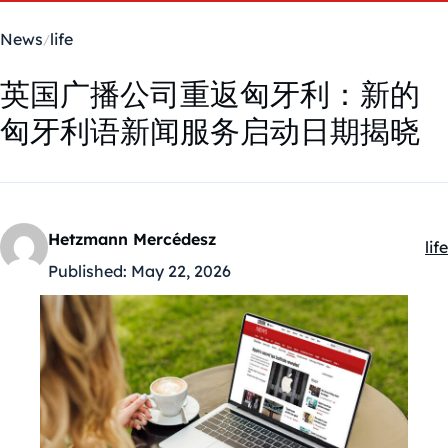
News
life
英国广播公司重返匈牙利：新的
匈牙利语新闻服务启动日期揭晓
Hetzmann Mercédesz
life
Ka
Published:
May 22, 2026