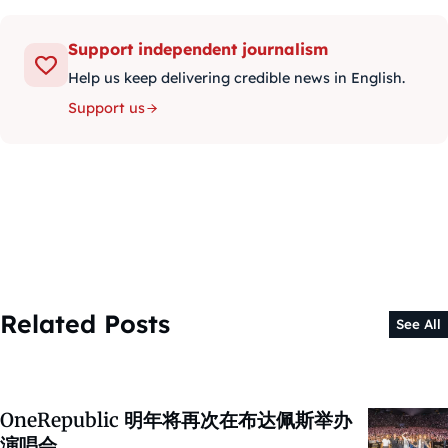
Support independent journalism
Help us keep delivering credible news in English.
Support us
Related Posts
See All
OneRepublic 明年将再次在布达佩斯举办
演唱会