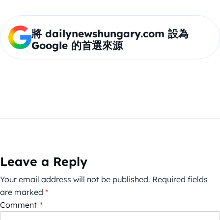
將 dailynewshungary.com 設為
Google 的首選來源
Leave a Reply
Your email address will not be published.
Required fields
are marked
*
Comment
*