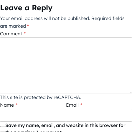
Leave a Reply
Your email address will not be published.
Required fields
are marked
*
Comment
*
This site is protected by reCAPTCHA.
Name
*
Email
*
Save my name, email, and website in this browser for