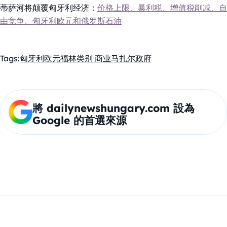
蒂萨河将颠覆匈牙利经济：
价格上限、暴利税、增值税削减、自
由竞争、匈牙利欧元和俄罗斯石油
Tags:
匈牙利
欧元
福林
类别 商业
马扎尔政府
將 dailynewshungary.com 設為
Google 的首選來源