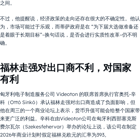
之间。
不过，他提醒说，经济政策的走向还存在很大的不确定性。他认
为，市场可能过于乐观，而蒂萨政府是在 “为下届大选做准备还
是着眼于长期目标”–换句话说，是否会进行实质性改革–仍不明
确。
福林走强对出口商不利，对国家
有利
匈牙利电子制造服务公司 Videoton 的联席首席执行官奥托-辛
科（Ottó Sinkó）承认福林走强对出口商造成了负面影响，但
他在周三的一个商业论坛上表示，货币升值可能会给整个国家带
来更广泛的利益。辛科在由Videoton公司在匈牙利西部塞克斯
费尔瓦尔（Szekesfehervar）举办的论坛上说，该公司在制定
2026年商业计划时假定福林兑欧元的汇率为393。