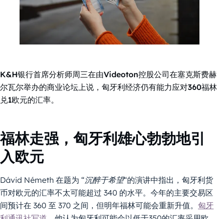
K&H银行首席分析师周三在由Videoton控股公司在塞克斯费赫
尔瓦尔举办的商业论坛上说，匈牙利经济仍有能力应对360福林
兑1欧元的汇率。
福林走强，匈牙利雄心勃勃地引
入欧元
Dávid Németh 在题为 “
沉醉于希望
“的演讲中指出，匈牙利货
币对欧元的汇率不太可能超过 340 的水平。今年的主要交易区
间预计在 360 至 370 之间，但明年福林可能会重新升值。
匈牙
利通讯社写道
，他认为匈牙利可能会以低于350的汇率采用欧